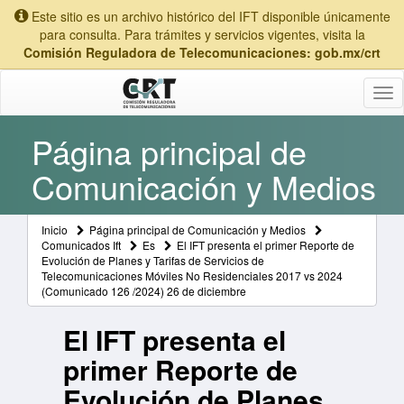
Este sitio es un archivo histórico del IFT disponible únicamente
para consulta. Para trámites y servicios vigentes, visita la
Comisión Reguladora de Telecomunicaciones: gob.mx/crt
Tog
nav
Página principal de
Comunicación y Medios
Inicio
Página principal de Comunicación y Medios
Comunicados Ift
Es
El IFT presenta el primer Reporte de
Evolución de Planes y Tarifas de Servicios de
Telecomunicaciones Móviles No Residenciales 2017 vs 2024
(Comunicado 126 /2024) 26 de diciembre
El IFT presenta el
primer Reporte de
Evolución de Planes