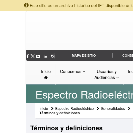
Este sitio es un archivo histórico del IFT disponible úni
MAPA DE SITIO
CONS
Inicio
Conócenos
Usuarios y
In
Audiencias
Espectro Radioeléct
Inicio
Espectro Radioeléctrico
Generalidades
Términos y definiciones
Términos y definiciones