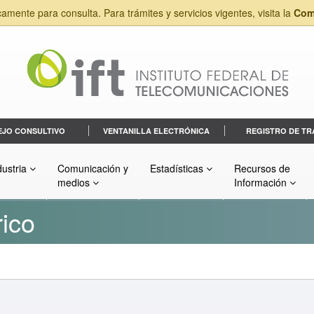
camente para consulta. Para trámites y servicios vigentes, visita la
Com
EJO CONSULTIVO
VENTANILLA ELECTRÓNICA
REGISTRO DE TR
dustria
Comunicación y
Estadísticas
Recursos de
medios
Información
rico