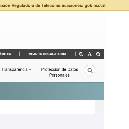
isión Reguladora de Telecomunicaciones: gob.mx/crt
ÁMITES
MEJORA REGULATORIA
Transparencia
Protección de Datos
Personales