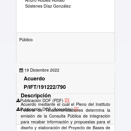
Arturo Robles Rovalo
Sóstenes Díaz González
Público
19 Diciembre 2022
Acuerdo
P/IFT/191222/790
Descripción
Publicación DOF (PDF)
Acuerdo mediante el cual el Pleno del Instituto
Publicación DOF (Accesible)
Federal de Telecomunicaciones determina la
emisión de la Consulta Pública de integración
para recabar información y propuestas para el
diseño y elaboración del Proyecto de Bases de