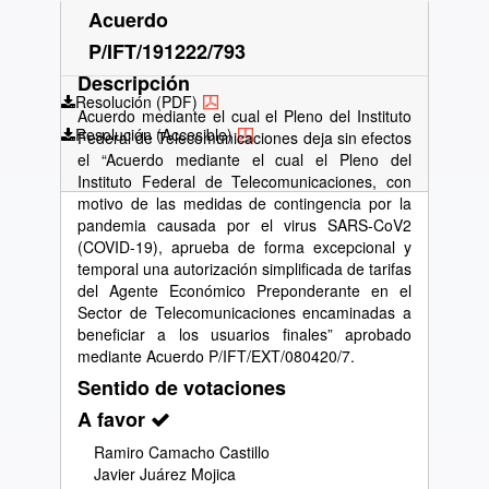
Acuerdo
P/IFT/191222/793
Descripción
Resolución (PDF)
Acuerdo mediante el cual el Pleno del Instituto
Resolución (Accesible)
Federal de Telecomunicaciones deja sin efectos
el “Acuerdo mediante el cual el Pleno del
Instituto Federal de Telecomunicaciones, con
motivo de las medidas de contingencia por la
pandemia causada por el virus SARS-CoV2
(COVID-19), aprueba de forma excepcional y
temporal una autorización simplificada de tarifas
del Agente Económico Preponderante en el
Sector de Telecomunicaciones encaminadas a
beneficiar a los usuarios finales” aprobado
mediante Acuerdo P/IFT/EXT/080420/7.
Sentido de votaciones
A favor
Ramiro Camacho Castillo
Javier Juárez Mojica