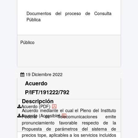
Documentos del proceso de Consulta
Pública
Público
19 Diciembre 2022
Acuerdo
P/IFT/191222/792
Descripción
Acuerdo (PDF)
Acuerdo mediante el cual el Pleno del Instituto
Acuerdo (Accesible)
Federal de Telecomunicaciones emite
pronunciamiento favorable respecto de la
Propuesta de parámetros del sistema de
precios tope, aplicables a los servicios incluidos