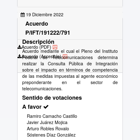
19 Diciembre 2022
Acuerdo
P/IFT/191222/791
Descripción
Acuerdo (PDF)
Acuerdo mediante el cual el Pleno del Instituto
Acuerdo (Accesible)
Federal de Telecomunicaciones determina
realizar la Consulta Pública de Integración
sobre el impacto en términos de competencia
de las medidas impuestas al agente económico
preponderante en el sector de
telecomunicaciones.
Sentido de votaciones
A favor
Ramiro Camacho Castillo
Javier Juárez Mojica
Arturo Robles Rovalo
Sóstenes Díaz González