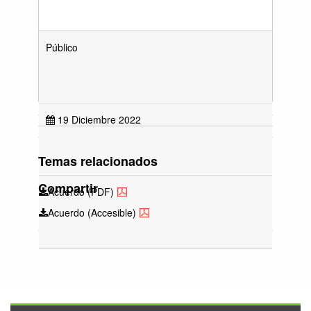
Público
19 Diciembre 2022
Temas relacionados
Compartir
Acuerdo (PDF)
Acuerdo (Accesible)