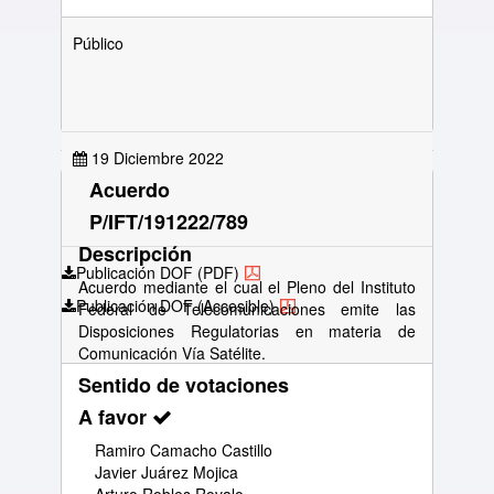
Público
19 Diciembre 2022
Acuerdo
P/IFT/191222/789
Descripción
Publicación DOF (PDF)
Acuerdo mediante el cual el Pleno del Instituto
Publicación DOF (Accesible)
Federal de Telecomunicaciones emite las
Disposiciones Regulatorias en materia de
Comunicación Vía Satélite.
Sentido de votaciones
A favor
Ramiro Camacho Castillo
Javier Juárez Mojica