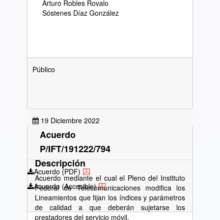
Arturo Robles Rovalo
Sóstenes Díaz González
Público
19 Diciembre 2022
Acuerdo
P/IFT/191222/794
Descripción
Acuerdo (PDF)
Acuerdo mediante el cual el Pleno del Instituto
Acuerdo (Accesible)
Federal de Telecomunicaciones modifica los
Lineamientos que fijan los índices y parámetros
de calidad a que deberán sujetarse los
prestadores del servicio móvil.