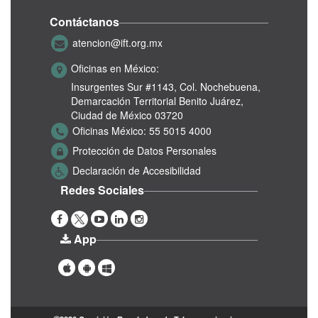
Contáctanos
atencion@ift.org.mx
Oficinas en México:
Insurgentes Sur #1143,
Col. Nochebuena,
Demarcación Territorial Benito Juárez,
Ciudad de México 03720
Oficinas México:
55 5015 4000
Protección de Datos Personales
Declaración de Accesibilidad
Redes Sociales
App