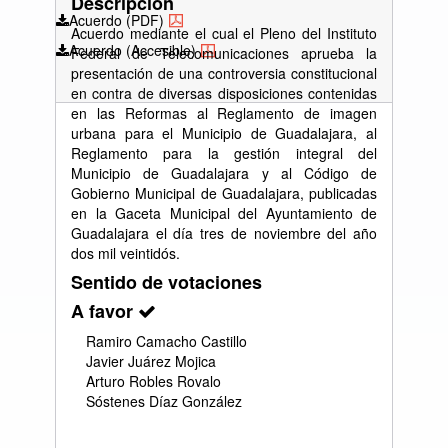
Descripción
Acuerdo (PDF)
Acuerdo mediante el cual el Pleno del Instituto
Acuerdo (Accesible)
Federal de Telecomunicaciones aprueba la
presentación de una controversia constitucional
en contra de diversas disposiciones contenidas
en las Reformas al Reglamento de imagen
urbana para el Municipio de Guadalajara, al
Reglamento para la gestión integral del
Municipio de Guadalajara y al Código de
Gobierno Municipal de Guadalajara, publicadas
en la Gaceta Municipal del Ayuntamiento de
Guadalajara el día tres de noviembre del año
dos mil veintidós.
Sentido de votaciones
A favor
Ramiro Camacho Castillo
Javier Juárez Mojica
Arturo Robles Rovalo
Sóstenes Díaz González