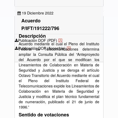
19 Diciembre 2022
Acuerdo
P/IFT/191222/796
Descripción
Publicación DOF (PDF)
Acuerdo mediante el cual el Pleno del Instituto
Publicación DOF (Accesible)
Federal de Telecomunicaciones determina
ampliar la Consulta Pública del “Anteproyecto
del Acuerdo por el que se modifican los
Lineamientos de Colaboración en Materia de
Seguridad y Justicia y se deroga el artículo
Octavo Transitorio del Acuerdo mediante el cual
el Pleno del Instituto Federal de
Telecomunicaciones expide los Lineamientos de
Colaboración en Materia de Seguridad y
Justicia y modifica el plan técnico fundamental
de numeración, publicado el 21 de junio de
1996.”
Sentido de votaciones