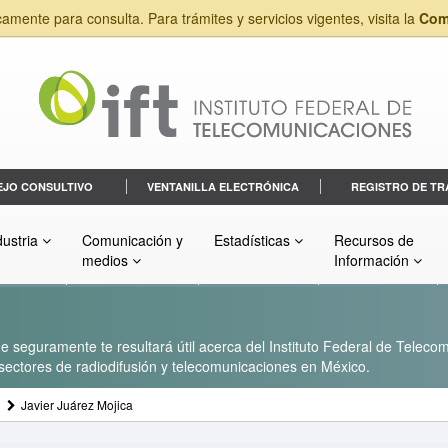
camente para consulta. Para trámites y servicios vigentes, visita la
Com
EJO CONSULTIVO
VENTANILLA ELECTRÓNICA
REGISTRO DE TR
dustria
Comunicación y
Estadísticas
Recursos de
medios
Información
 seguramente te resultará útil acerca del Instituto Federal de Telecom
s sectores de radiodifusión y telecomunicaciones en México.
Javier Juárez Mojica