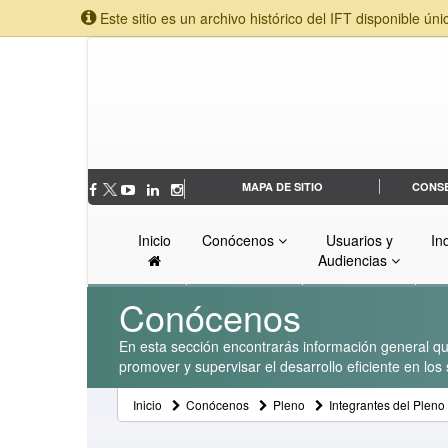
Este sitio es un archivo histórico del IFT disponible úni
MAPA DE SITIO
CONS
Inicio
Conócenos
Usuarios y
In
Audiencias
Conócenos
En esta sección encontrarás información general que
promover y supervisar el desarrollo eficiente en lo
Inicio
Conócenos
Pleno
Integrantes del Pleno