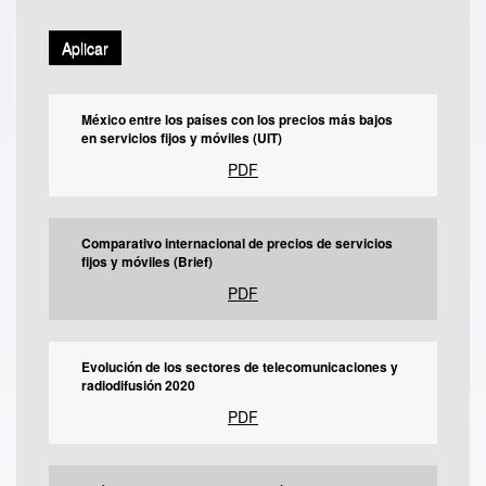
Aplicar
México entre los países con los precios más bajos
en servicios fijos y móviles (UIT)
PDF
Comparativo internacional de precios de servicios
fijos y móviles (Brief)
PDF
Evolución de los sectores de telecomunicaciones y
radiodifusión 2020
PDF