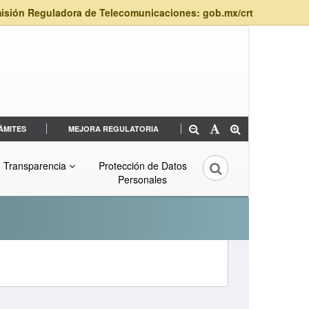
isión Reguladora de Telecomunicaciones: gob.mx/crt
ÁMITES
MEJORA REGULATORIA
Transparencia
Protección de Datos
Personales