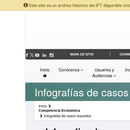
Este sitio es un archivo histórico del IFT disponible úni
MAPA DE SITIO
CONS
Inicio
Conócenos
Usuarios y
In
Audiencias
Infografías de casos
Inicio
Competencia Economica
Infografías de casos resueltos