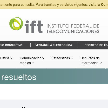
camente para consulta. Para trámites y servicios vigentes, visita la
Com
EJO CONSULTIVO
VENTANILLA ELECTRÓNICA
REGISTRO DE TR
dustria
Comunicación y
Estadísticas
Recursos de
medios
Información
 resueltos