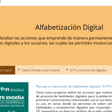
l
Alfabetización Digital
detallan las acciones que emprende de manera permanente el
s digitales a los usuarios, las cuales les permiten involucrar
ón Digital
Talleres Virtuales para Usuarios
El IFT y tus Derechos Digitales
Plan para el desarrollo de habilidades digitales "El IFT
Tiene como propósito definir las acciones que realiza
de provisión de habilidades digitales para la población
promover conocimientos relacionados con el uso básico
su uso, en zonas donde las personas no saben utili
habilidades y competencias digitales que respondan
TIC innovadoras en diversos ámbitos de la vida cotidia