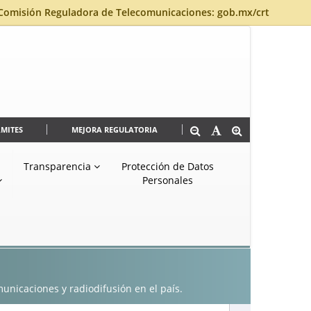
Comisión Reguladora de Telecomunicaciones: gob.mx/crt
ÁMITES
MEJORA REGULATORIA
Transparencia
Protección de Datos
Personales
municaciones y radiodifusión en el país.