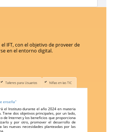
 IFT, con el objetivo de proveer de
se en el entorno digital.
Talleres para Usuarios
Niñas en las TIC
 te enseña"
rá el Instituto durante el año 2024 en materia
. Tiene dos objetivos principales, por un lado,
 de Internet y los beneficios que proporciona
zarlo y por otro, promover el desarrollo de
 a las nuevas necesidades planteadas por las
na.