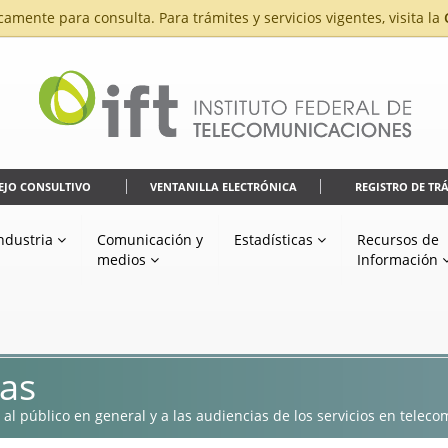
camente para consulta. Para trámites y servicios vigentes, visita la
EJO CONSULTIVO
VENTANILLA ELECTRÓNICA
REGISTRO DE TR
ndustria
Comunicación y
Estadísticas
Recursos de
medios
Información
ias
al público en general y a las audiencias de los servicios en teleco