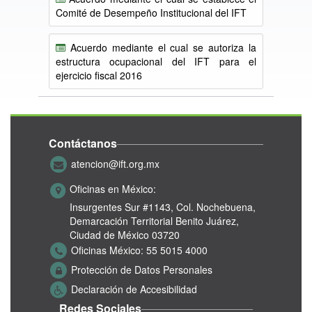
Comité de Desempeño Institucional del IFT
Acuerdo mediante el cual se autoriza la
estructura ocupacional del IFT para el
ejercicio fiscal 2016
Contáctanos
atencion@ift.org.mx
Oficinas en México:
Insurgentes Sur #1143,
Col. Nochebuena,
Demarcación Territorial Benito Juárez,
Ciudad de México 03720
Oficinas México:
55 5015 4000
Protección de Datos Personales
Declaración de Accesibilidad
Redes Sociales