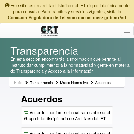
Este sitio es un archivo histórico del IFT disponible únicamente
para consulta. Para trámites y servicios vigentes, visita la
Comisión Reguladora de Telecomunicaciones: gob.mx/crt
Tog
nav
Transparencia
En esta sección encontrarás la información que permite al
Instituto dar cumplimiento a la normatividad vigente en materia
de Transparencia y Acceso a la Información
Inicio
Transparencia
Marco Normativo
Acuerdos
Acuerdos
Acuerdo mediante el cual se establece el
Grupo Interdisciplinario de Archivos del IFT
Acuerdo mediante el cual se establece el