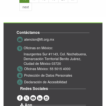
next
Contáctanos
atencion@ift.org.mx
Oficinas en México:
Insurgentes Sur #1143,
Col. Nochebuena,
Demarcación Territorial Benito Juárez,
Ciudad de México 03720
Oficinas México:
55 5015 4000
Protección de Datos Personales
Declaración de Accesibilidad
Redes Sociales
App