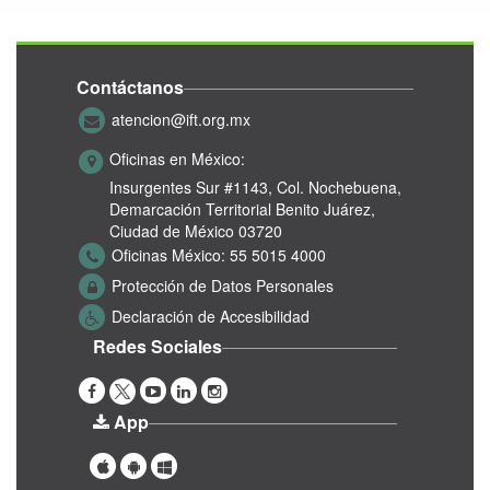
Contáctanos
atencion@ift.org.mx
Oficinas en México:
Insurgentes Sur #1143,
Col. Nochebuena,
Demarcación Territorial Benito Juárez,
Ciudad de México 03720
Oficinas México:
55 5015 4000
Protección de Datos Personales
Declaración de Accesibilidad
Redes Sociales
App