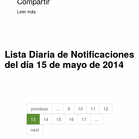
Compartir
Leer más
sobre Lista Diaria de Notificaciones del día 15
de mayo de 2014
Lista Diaria de Notificaciones
del día 15 de mayo de 2014
previous
…
9
10
11
12
13
14
15
16
17
…
next