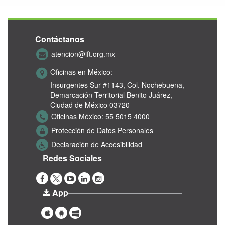
Contáctanos
atencion@ift.org.mx
Oficinas en México:
Insurgentes Sur #1143,
Col. Nochebuena,
Demarcación Territorial Benito Juárez,
Ciudad de México 03720
Oficinas México:
55 5015 4000
Protección de Datos Personales
Declaración de Accesibilidad
Redes Sociales
App