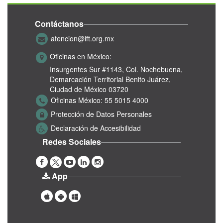
Contáctanos
atencion@ift.org.mx
Oficinas en México:
Insurgentes Sur #1143,
Col. Nochebuena,
Demarcación Territorial Benito Juárez,
Ciudad de México 03720
Oficinas México:
55 5015 4000
Protección de Datos Personales
Declaración de Accesibilidad
Redes Sociales
App