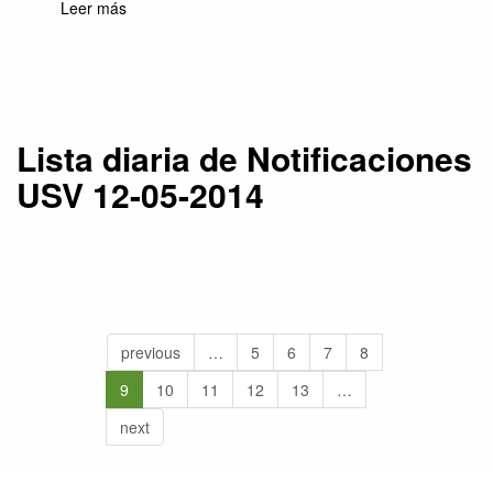
Leer más
sobre Lista diaria de Notificaciones USV 12-
05-2014
Lista diaria de Notificaciones
USV 12-05-2014
previous
…
5
6
7
8
9
10
11
12
13
…
next