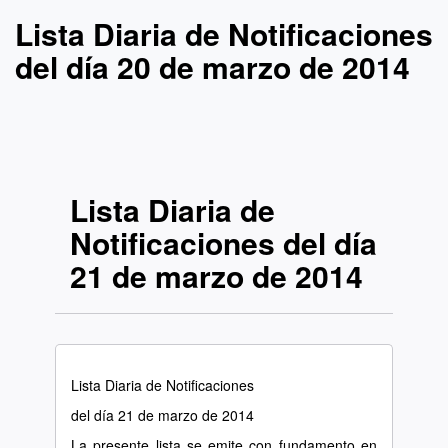
Lista Diaria de Notificaciones
del día 20 de marzo de 2014
Lista Diaria de
Notificaciones del día
21 de marzo de 2014
Lista Diaria de Notificaciones
del día 21 de marzo de 2014
La presente lista se emite con fundamento en