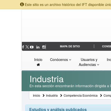
Este sitio es un archivo histórico del IFT disponible úni
MAPA DE SITIO
CONS
Inicio
Conócenos
Usuarios y
In
Audiencias
Industria
En esta sección encontrarán información dirigida a l
Inicio
Industria
Competencia Económica
Comp
Estudios y análisis publicados