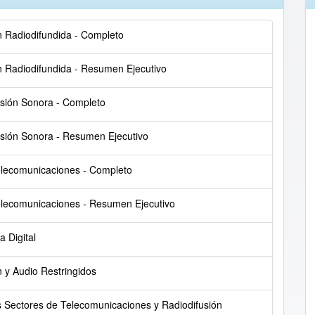
ón Radiodifundida - Completo
ón Radiodifundida - Resumen Ejecutivo
fusión Sonora - Completo
fusión Sonora - Resumen Ejecutivo
Telecomunicaciones - Completo
Telecomunicaciones - Resumen Ejecutivo
 Digital
n y Audio Restringidos
 Sectores de Telecomunicaciones y Radiodifusión