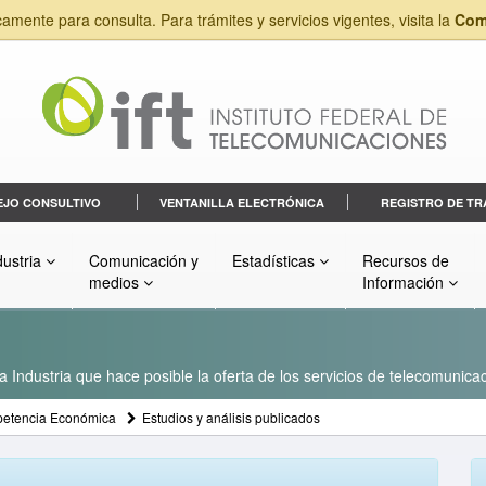
camente para consulta. Para trámites y servicios vigentes, visita la
Com
EJO CONSULTIVO
VENTANILLA ELECTRÓNICA
REGISTRO DE TR
dustria
Comunicación y
Estadísticas
Recursos de
medios
Información
a Industria que hace posible la oferta de los servicios de telecomunicac
etencia Económica
Estudios y análisis publicados