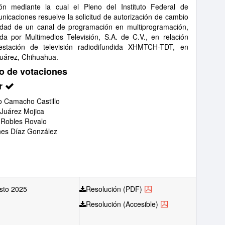
ón mediante la cual el Pleno del Instituto Federal de
nicaciones resuelve la solicitud de autorización de cambio
idad de un canal de programación en multiprogramación,
da por Multimedios Televisión, S.A. de C.V., en relación
estación de televisión radiodifundida XHMTCH-TDT, en
uárez, Chihuahua.
o de votaciones
r
 Camacho Castillo
 Juárez Mojica
 Robles Rovalo
nes Díaz González
sto 2025
Resolución (PDF)
Resolución (Accesible)