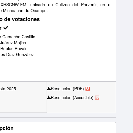
 XHSCNW-FM, ubicada en Cuitzeo del Porvenir, en el
de Michoacán de Ocampo.
o de votaciones
r
 Camacho Castillo
 Juárez Mojica
 Robles Rovalo
nes Díaz González
sto 2025
Resolución (PDF)
Resolución (Accesible)
pción