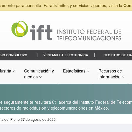
camente para consulta. Para trámites y servicios vigentes, visita la
Com
EJO CONSULTIVO
VENTANILLA ELECTRÓNICA
REGISTRO DE TR
dustria
Comunicación y
Estadísticas
Recursos de
medios
Información
 seguramente te resultará útil acerca del Instituto Federal de Telecom
s sectores de radiodifusión y telecomunicaciones en México.
ria del Pleno 27 de agosto de 2025