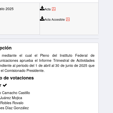
sto 2025
Acta
Acta Accesible
pción
 mediante el cual el Pleno del Instituto Federal de
nicaciones aprueba el Informe Trimestral de Actividades
diente al periodo del 1 de abril al 30 de junio de 2025 que
 el Comisionado Presidente.
o de votaciones
r
 Camacho Castillo
 Juárez Mojica
 Robles Rovalo
nes Díaz González