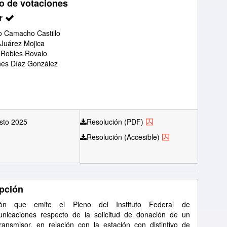
o de votaciones
r
 Camacho Castillo
 Juárez Mojica
 Robles Rovalo
nes Díaz González
sto 2025
Resolución (PDF)
Resolución (Accesible)
pción
ión que emite el Pleno del Instituto Federal de
nicaciones respecto de la solicitud de donación de un
ransmisor, en relación con la estación con distintivo de