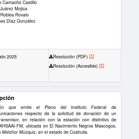
 Camacho Castillo
 Juárez Mojica
 Robles Rovalo
nes Díaz González
sto 2025
Resolución (PDF)
Resolución (Accesible)
pción
ión que emite el Pleno del Instituto Federal de
nicaciones respecto de la solicitud de donación de un
ransmisor, en relación con la estación con distintivo de
 XHSAAI-FM, ubicada en El Nacimiento Negros Mascogos,
o Melchor Múzquiz, en el estado de Coahuila.