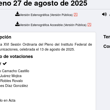
leno 27 de agosto de 2025
Versión Estenográfica (Versión Pública)
A
Versión Estenográfica Accesible (Versión Pública)
Te
pción
la XVI Sesión Ordinaria del Pleno del Instituto Federal de
Co
nicaciones, celebrada el 13 de agosto de 2025.
o de votaciones
r
 Camacho Castillo
 Juárez Mojica
 Robles Rovalo
nes Díaz González
o en Acta