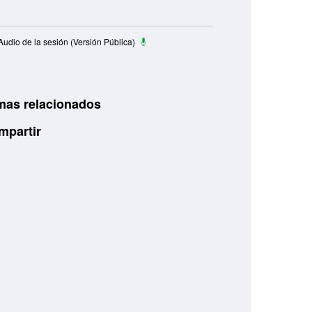
udio de la sesión (Versión Pública)
mas relacionados
mpartir