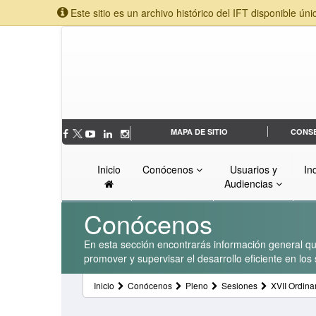
Este sitio es un archivo histórico del IFT disponible úni
MAPA DE SITIO
CONS
Inicio
Conócenos
Usuarios y
In
Audiencias
Conócenos
En esta sección encontrarás información general que
promover y supervisar el desarrollo eficiente en lo
Inicio
Conócenos
Pleno
Sesiones
XVII Ordina