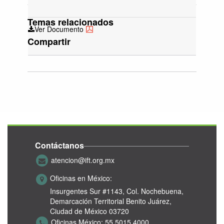
Temas relacionados
Ver Documento
Compartir
Contáctanos
atencion@ift.org.mx
Oficinas en México:
Insurgentes Sur #1143,
Col. Nochebuena,
Demarcación Territorial Benito Juárez,
Ciudad de México 03720
Oficinas México:
55 5015 4000