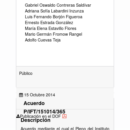
Gabriel Oswaldo Contreras Saldívar
Adriana Sofía Labardini Inzunza
Luis Fernando Borjón Figueroa
Ernesto Estrada González
María Elena Estavillo Flores
Mario Germán Fromow Rangel
Adolfo Cuevas Teja
Público
15 Octubre 2014
Acuerdo
P/IFT/151014/365
Publicación en el DOF
Descripción
Acuerdo mediante el cual el Pleno del Instituto