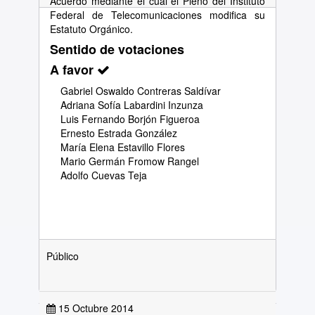
Acuerdo mediante el cual el Pleno del Instituto
Federal de Telecomunicaciones modifica su
Estatuto Orgánico.
Sentido de votaciones
A favor
Gabriel Oswaldo Contreras Saldívar
Adriana Sofía Labardini Inzunza
Luis Fernando Borjón Figueroa
Ernesto Estrada González
María Elena Estavillo Flores
Mario Germán Fromow Rangel
Adolfo Cuevas Teja
Público
15 Octubre 2014