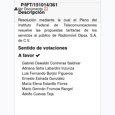
P/IFT/151014/361
Ver Documento
Descripción
Resolución mediante la cual el Pleno del
Instituto Federal de Telecomunicaciones
resuelve las propuestas tarifarias de los
servicios al público de Radiomóvil Dipsa, S.A.
de C.V.
Sentido de votaciones
A favor
Gabriel Oswaldo Contreras Saldívar
Adriana Sofía Labardini Inzunza
Luis Fernando Borjón Figueroa
Ernesto Estrada González
María Elena Estavillo Flores
Mario Germán Fromow Rangel
Adolfo Cuevas Teja