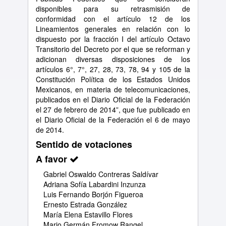
disponibles para su retrasmisión de
conformidad con el artículo 12 de los
Lineamientos generales en relación con lo
dispuesto por la fracción I del artículo Octavo
Transitorio del Decreto por el que se reforman y
adicionan diversas disposiciones de los
artículos 6°, 7°, 27, 28, 73, 78, 94 y 105 de la
Constitución Política de los Estados Unidos
Mexicanos, en materia de telecomunicaciones,
publicados en el Diario Oficial de la Federación
el 27 de febrero de 2014”, que fue publicado en
el Diario Oficial de la Federación el 6 de mayo
de 2014.
Sentido de votaciones
A favor
Gabriel Oswaldo Contreras Saldívar
Adriana Sofía Labardini Inzunza
Luis Fernando Borjón Figueroa
Ernesto Estrada González
María Elena Estavillo Flores
Mario Germán Fromow Rangel