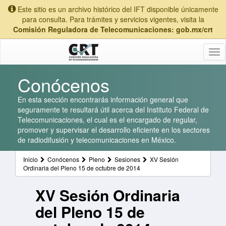
Este sitio es un archivo histórico del IFT disponible únicamente
para consulta. Para trámites y servicios vigentes, visita la
Comisión Reguladora de Telecomunicaciones: gob.mx/crt
Tog
nav
Conócenos
En esta sección encontrarás información general que
seguramente te resultará útil acerca del Instituto Federal de
Telecomunicaciones, el cual es el encargado de regular,
promover y supervisar el desarrollo eficiente en los sectores
de radiodifusión y telecomunicaciones en México.
Inicio
Conócenos
Pleno
Sesiones
XV Sesión
Ordinaria del Pleno 15 de octubre de 2014
XV Sesión Ordinaria
del Pleno 15 de