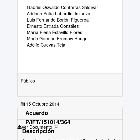
Gabriel Oswaldo Contreras Saldívar
Adriana Sofía Labardini Inzunza
Luis Fernando Borjón Figueroa
Ernesto Estrada González
María Elena Estavillo Flores
Mario Germán Fromow Rangel
Adolfo Cuevas Teja
Público
15 Octubre 2014
Acuerdo
P/IFT/151014/364
Ver Documento
Descripción