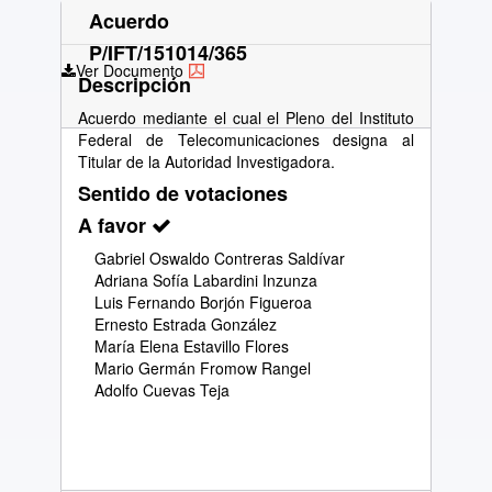
Acuerdo
P/IFT/151014/365
Ver Documento
Descripción
Acuerdo mediante el cual el Pleno del Instituto
Federal de Telecomunicaciones designa al
Titular de la Autoridad Investigadora.
Sentido de votaciones
A favor
Gabriel Oswaldo Contreras Saldívar
Adriana Sofía Labardini Inzunza
Luis Fernando Borjón Figueroa
Ernesto Estrada González
María Elena Estavillo Flores
Mario Germán Fromow Rangel
Adolfo Cuevas Teja