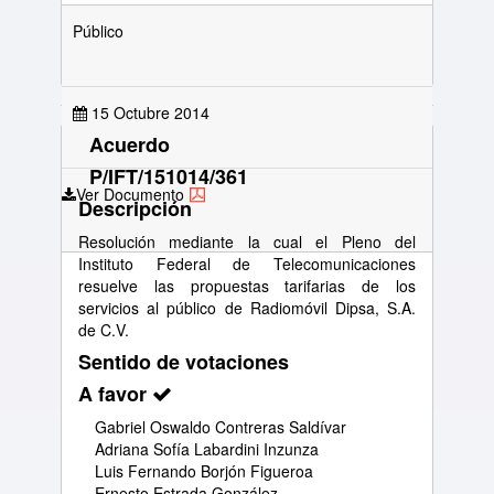
Público
15 Octubre 2014
Acuerdo
P/IFT/151014/361
Ver Documento
Descripción
Resolución mediante la cual el Pleno del
Instituto Federal de Telecomunicaciones
resuelve las propuestas tarifarias de los
servicios al público de Radiomóvil Dipsa, S.A.
de C.V.
Sentido de votaciones
A favor
Gabriel Oswaldo Contreras Saldívar
Adriana Sofía Labardini Inzunza
Luis Fernando Borjón Figueroa
Ernesto Estrada González