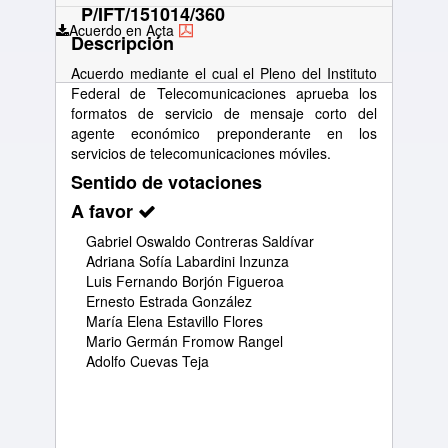
P/IFT/151014/360
Acuerdo en Acta
Descripción
Acuerdo mediante el cual el Pleno del Instituto
Federal de Telecomunicaciones aprueba los
formatos de servicio de mensaje corto del
agente económico preponderante en los
servicios de telecomunicaciones móviles.
Sentido de votaciones
A favor
Gabriel Oswaldo Contreras Saldívar
Adriana Sofía Labardini Inzunza
Luis Fernando Borjón Figueroa
Ernesto Estrada González
María Elena Estavillo Flores
Mario Germán Fromow Rangel
Adolfo Cuevas Teja