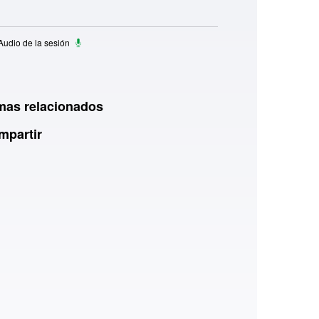
udio de la sesión
mas relacionados
mpartir