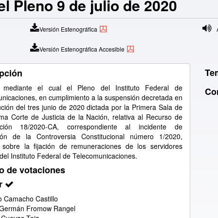
el Pleno 9 de julio de 2020
Versión Estenográfica
A
Versión Estenográfica Accesible
Te
pción
 mediante el cual el Pleno del Instituto Federal de
Co
nicaciones, en cumplimiento a la suspensión decretada en
ución del tres junio de 2020 dictada por la Primera Sala de
ma Corte de Justicia de la Nación, relativa al Recurso de
ción 18/2020-CA, correspondiente al incidente de
ión de la Controversia Constitucional número 1/2020,
 sobre la fijación de remuneraciones de los servidores
 del Instituto Federal de Telecomunicaciones.
o de votaciones
r
 Camacho Castillo
 Germán Fromow Rangel