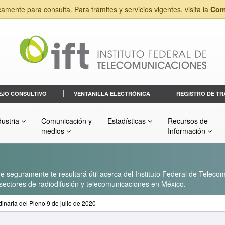
camente para consulta. Para trámites y servicios vigentes, visita la
Com
EJO CONSULTIVO
VENTANILLA ELECTRÓNICA
REGISTRO DE TR
dustria
Comunicación y
Estadísticas
Recursos de
medios
Información
 seguramente te resultará útil acerca del Instituto Federal de Telecom
s sectores de radiodifusión y telecomunicaciones en México.
dinaria del Pleno 9 de julio de 2020