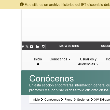
Este sitio es un archivo histórico del IFT disponible úni
MAPA DE SITIO
CONS
Inicio
Conócenos
Usuarios y
In
Audiencias
Conócenos
En esta sección encontrarás información general que
promover y supervisar el desarrollo eficiente en lo
Inicio
Conócenos
Pleno
Sesiones
XIV Extraor