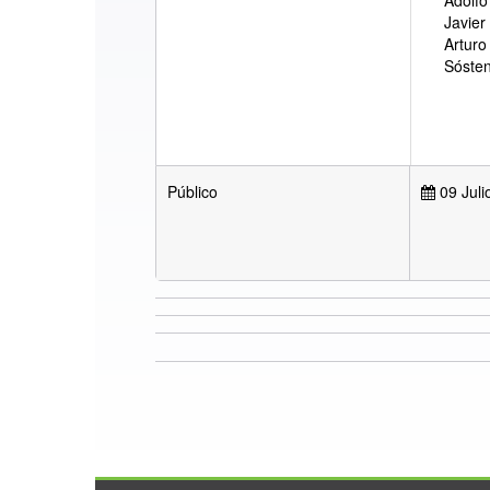
Adolfo
Javier
Arturo
Sóste
Público
09 Juli