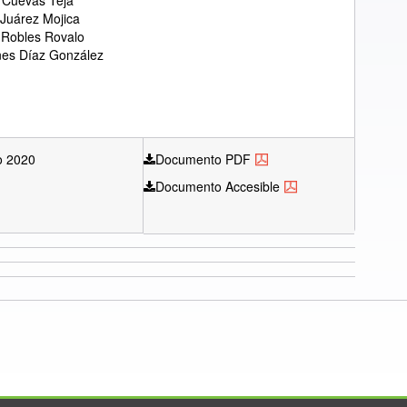
 Cuevas Teja
 Juárez Mojica
 Robles Rovalo
nes Díaz González
o 2020
Documento PDF
Documento Accesible