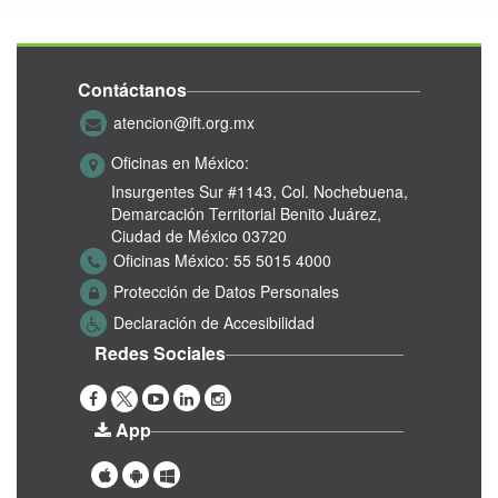
Contáctanos
atencion@ift.org.mx
Oficinas en México:
Insurgentes Sur #1143,
Col. Nochebuena,
Demarcación Territorial Benito Juárez,
Ciudad de México 03720
Oficinas México:
55 5015 4000
Protección de Datos Personales
Declaración de Accesibilidad
Redes Sociales
App