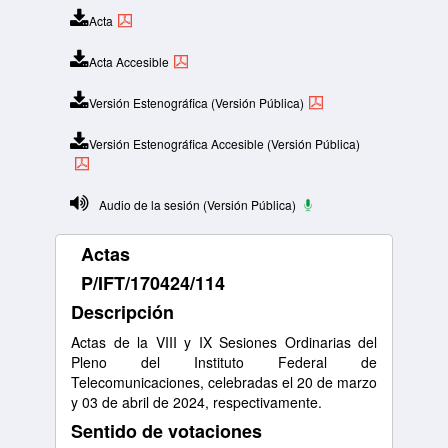
Acta
Acta Accesible
Versión Estenográfica (Versión Pública)
Versión Estenográfica Accesible (Versión Pública)
Audio de la sesión (Versión Pública)
Actas
P/IFT/170424/114
Descripción
Actas de la VIII y IX Sesiones Ordinarias del
Pleno del Instituto Federal de
Telecomunicaciones, celebradas el 20 de marzo
y 03 de abril de 2024, respectivamente.
Sentido de votaciones