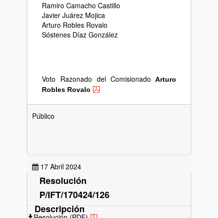
Ramiro Camacho Castillo
Javier Juárez Mojica
Arturo Robles Rovalo
Sóstenes Díaz González
Voto Razonado del Comisionado
Arturo
Robles Rovalo
Público
17 Abril 2024
Resolución
P/IFT/170424/126
Descripción
Resolución (PDF)