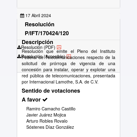
17 Abril 2024
Resolución
P/IFT/170424/120
Descripción
Resolución (PDF)
Resolución que emite el Pleno del Instituto
Resolución (Accesible)
Federal de Telecomunicaciones respecto de la
solicitud de prórroga de vigencia de una
concesión para instalar, operar y explotar una
red pública de telecomunicaciones, presentada
por Internacional Lamothe, S.A. de C.V.
Sentido de votaciones
A favor
Ramiro Camacho Castillo
Javier Juárez Mojica
Arturo Robles Rovalo
Sóstenes Díaz González