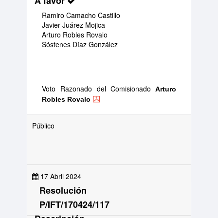
A favor
Ramiro Camacho Castillo
Javier Juárez Mojica
Arturo Robles Rovalo
Sóstenes Díaz González
Voto Razonado del Comisionado
Arturo
Robles Rovalo
Público
17 Abril 2024
Resolución
P/IFT/170424/117