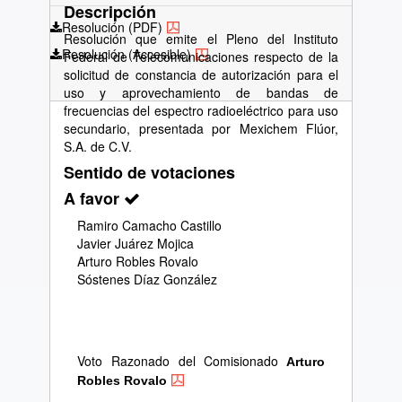
Descripción
Resolución (PDF)
Resolución que emite el Pleno del Instituto
Resolución (Accesible)
Federal de Telecomunicaciones respecto de la
solicitud de constancia de autorización para el
uso y aprovechamiento de bandas de
frecuencias del espectro radioeléctrico para uso
secundario, presentada por Mexichem Flúor,
S.A. de C.V.
Sentido de votaciones
A favor
Ramiro Camacho Castillo
Javier Juárez Mojica
Arturo Robles Rovalo
Sóstenes Díaz González
Voto Razonado del Comisionado
Arturo
Robles Rovalo