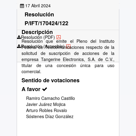
17 Abril 2024
Resolución
P/IFT/170424/122
Descripción
Resolución (PDF)
Resolución que emite el Pleno del Instituto
Resolución (Accesible)
Federal de Telecomunicaciones respecto de la
solicitud de suscripción de acciones de la
empresa Tangerine Electronics, S.A. de C.V.,
titular de una concesión única para uso
comercial.
Sentido de votaciones
A favor
Ramiro Camacho Castillo
Javier Juárez Mojica
Arturo Robles Rovalo
Sóstenes Díaz González