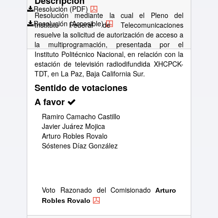
Descripción
Resolución (PDF)
Resolución mediante la cual el Pleno del
Resolución (Accesible)
Instituto Federal de Telecomunicaciones
resuelve la solicitud de autorización de acceso a
la multiprogramación, presentada por el
Instituto Politécnico Nacional, en relación con la
estación de televisión radiodifundida XHCPCK-
TDT, en La Paz, Baja California Sur.
Sentido de votaciones
A favor
Ramiro Camacho Castillo
Javier Juárez Mojica
Arturo Robles Rovalo
Sóstenes Díaz González
Voto Razonado del Comisionado
Arturo
Robles Rovalo