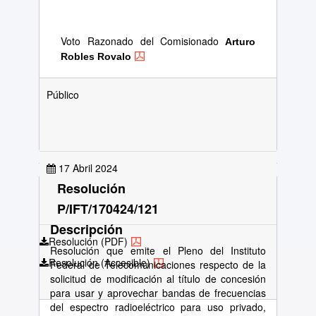
Voto Razonado del Comisionado
Arturo
Robles Rovalo
Público
17 Abril 2024
Resolución
P/IFT/170424/121
Descripción
Resolución (PDF)
Resolución que emite el Pleno del Instituto
Resolución (Accesible)
Federal de Telecomunicaciones respecto de la
solicitud de modificación al título de concesión
para usar y aprovechar bandas de frecuencias
del espectro radioeléctrico para uso privado,