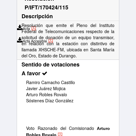
P/IFT/170424/115
Descripción
Resolución que emite el Pleno del Instituto
Acta
Federal de Telecomunicaciones respecto de la
solicitud de donación de un equipo transmisor,
Acta Accesible
en relación con la estación con distintivo de
llamada XHSCHE-FM, ubicada en Santa María
del Oro, Estado de Durango.
Sentido de votaciones
A favor
Ramiro Camacho Castillo
Javier Juárez Mojica
Arturo Robles Rovalo
Sóstenes Díaz González
Voto Razonado del Comisionado
Arturo
Robles Rovalo