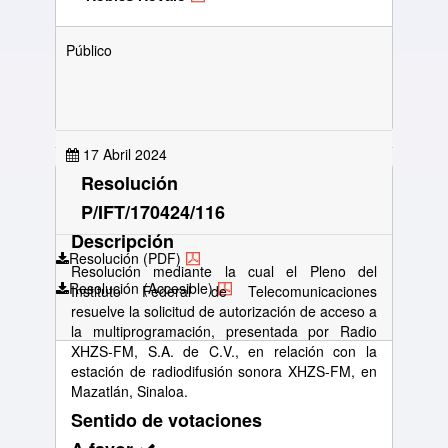
Público
17 Abril 2024
Resolución
P/IFT/170424/116
Descripción
Resolución (PDF)
Resolución mediante la cual el Pleno del
Resolución (Accesible)
Instituto Federal de Telecomunicaciones
resuelve la solicitud de autorización de acceso a
la multiprogramación, presentada por Radio
XHZS-FM, S.A. de C.V., en relación con la
estación de radiodifusión sonora XHZS-FM, en
Mazatlán, Sinaloa.
Sentido de votaciones