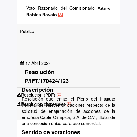
Voto Razonado del Comisionado
Arturo
Robles Rovalo
Público
17 Abril 2024
Resolución
P/IFT/170424/123
Descripción
Resolución (PDF)
Resolución que emite el Pleno del Instituto
Resolución (Accesible)
Federal de Telecomunicaciones respecto de la
solicitud de enajenación de acciones de la
empresa Cable Olímpica, S.A. de C.V., titular de
una concesión única para uso comercial.
Sentido de votaciones