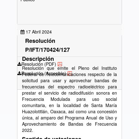
17 Abril 2024
Resolución
P/IFT/170424/127
Descripción
Resolución (PDF)
Resolución que emite el Pleno del Instituto
Resolución (Accesible)
Federal de Telecomunicaciones respecto de la
solicitud para usar y aprovechar bandas de
frecuencias del espectro radioeléctrico para
prestar el servicio de radiodifusión sonora en
Frecuencia Modulada para uso social
comunitaria, en la localidad de Santa María
Huazolotitlán, Oaxaca, así como una concesión
única, al amparo del Programa Anual de Uso y
Aprovechamiento de Bandas de Frecuencia
2022.