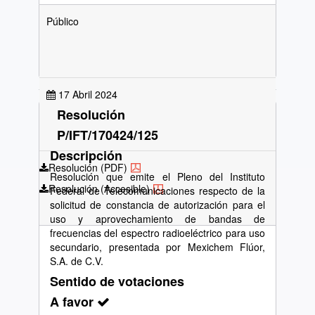
Público
17 Abril 2024
Resolución
P/IFT/170424/125
Descripción
Resolución (PDF)
Resolución que emite el Pleno del Instituto
Resolución (Accesible)
Federal de Telecomunicaciones respecto de la
solicitud de constancia de autorización para el
uso y aprovechamiento de bandas de
frecuencias del espectro radioeléctrico para uso
secundario, presentada por Mexichem Flúor,
S.A. de C.V.
Sentido de votaciones
A favor