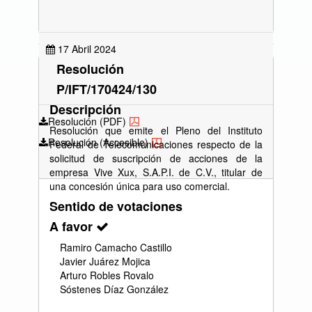
17 Abril 2024
Resolución
P/IFT/170424/130
Descripción
Resolución (PDF)
Resolución que emite el Pleno del Instituto
Resolución (Accesible)
Federal de Telecomunicaciones respecto de la
solicitud de suscripción de acciones de la
empresa Vive Xux, S.A.P.I. de C.V., titular de
una concesión única para uso comercial.
Sentido de votaciones
A favor
Ramiro Camacho Castillo
Javier Juárez Mojica
Arturo Robles Rovalo
Sóstenes Díaz González