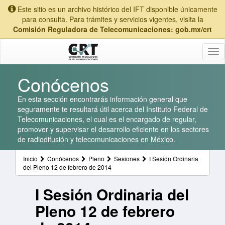
Este sitio es un archivo histórico del IFT disponible únicamente
para consulta. Para trámites y servicios vigentes, visita la
Comisión Reguladora de Telecomunicaciones: gob.mx/crt
Tog
nav
Conócenos
En esta sección encontrarás información general que
seguramente te resultará útil acerca del Instituto Federal de
Telecomunicaciones, el cual es el encargado de regular,
promover y supervisar el desarrollo eficiente en los sectores
de radiodifusión y telecomunicaciones en México.
Inicio
Conócenos
Pleno
Sesiones
I Sesión Ordinaria
del Pleno 12 de febrero de 2014
I Sesión Ordinaria del
Pleno 12 de febrero