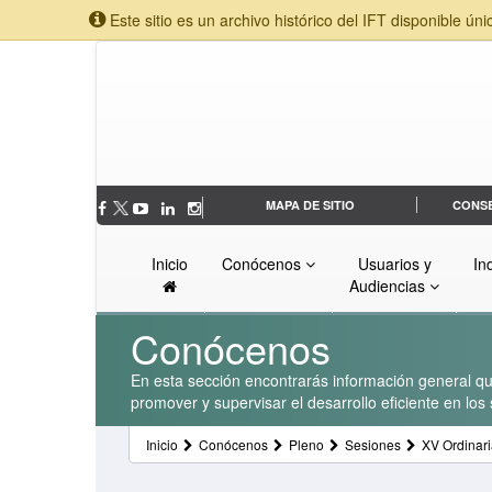
Este sitio es un archivo histórico del IFT disponible úni
MAPA DE SITIO
CONS
Inicio
Conócenos
Usuarios y
In
Audiencias
Conócenos
En esta sección encontrarás información general que
promover y supervisar el desarrollo eficiente en lo
Inicio
Conócenos
Pleno
Sesiones
XV Ordinari