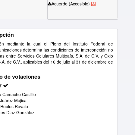
Acuerdo (Accesible)
pción
ón mediante la cual el Pleno del Instituto Federal de
nicaciones determina las condiciones de interconexión no
as entre Servicios Celulares Multipaís, S.A. de C.V. y Oxio
.A. de C.V., aplicables del 16 de julio al 31 de diciembre de
o de votaciones
r
 Camacho Castillo
 Juárez Mojica
 Robles Rovalo
nes Díaz González