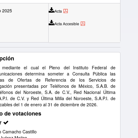
o 2025
Acta
Acta Accesible
pción
 mediante el cual el Pleno del Instituto Federal de
unicaciones determina someter a Consulta Pública las
tas de Ofertas de Referencia de los Servicios de
gación presentadas por Teléfonos de México, S.A.B. de
léfonos del Noroeste, S.A. de C.V., Red Nacional Última
A.P.I. de C.V. y Red Última Milla del Noroeste, S.A.P.I. de
icables del 1 de enero al 31 de diciembre de 2026.
o de votaciones
r
 Camacho Castillo
 Juárez Mojica