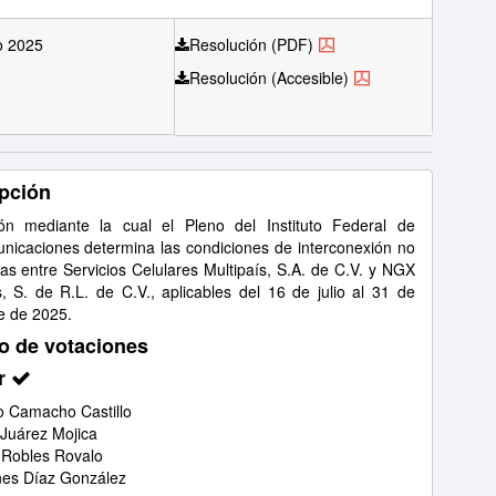
o 2025
Resolución (PDF)
Resolución (Accesible)
pción
ón mediante la cual el Pleno del Instituto Federal de
nicaciones determina las condiciones de interconexión no
as entre Servicios Celulares Multipaís, S.A. de C.V. y NGX
, S. de R.L. de C.V., aplicables del 16 de julio al 31 de
e de 2025.
o de votaciones
r
 Camacho Castillo
 Juárez Mojica
 Robles Rovalo
nes Díaz González