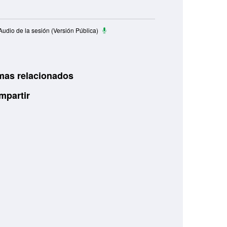
udio de la sesión (Versión Pública)
mas relacionados
mpartir