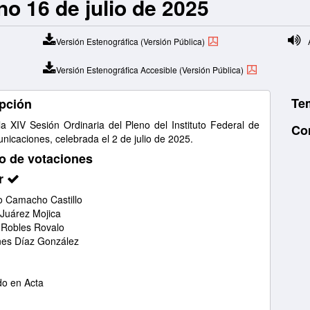
no 16 de julio de 2025
Versión Estenográfica (Versión Pública)
A
Versión Estenográfica Accesible (Versión Pública)
Te
pción
la XIV Sesión Ordinaria del Pleno del Instituto Federal de
Co
nicaciones, celebrada el 2 de julio de 2025.
o de votaciones
r
 Camacho Castillo
 Juárez Mojica
 Robles Rovalo
nes Díaz González
o en Acta