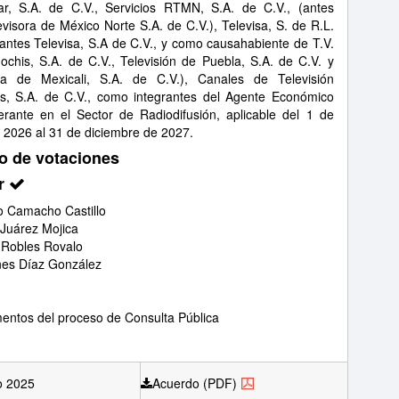
ar, S.A. de C.V., Servicios RTMN, S.A. de C.V., (antes
evisora de México Norte S.A. de C.V.), Televisa, S. de R.L.
(antes Televisa, S.A de C.V., y como causahabiente de T.V.
ochis, S.A. de C.V., Televisión de Puebla, S.A. de C.V. y
ora de Mexicali, S.A. de C.V.), Canales de Televisión
s, S.A. de C.V., como integrantes del Agente Económico
rante en el Sector de Radiodifusión, aplicable del 1 de
 2026 al 31 de diciembre de 2027.
o de votaciones
r
 Camacho Castillo
 Juárez Mojica
 Robles Rovalo
nes Díaz González
ntos del proceso de Consulta Pública
o 2025
Acuerdo (PDF)