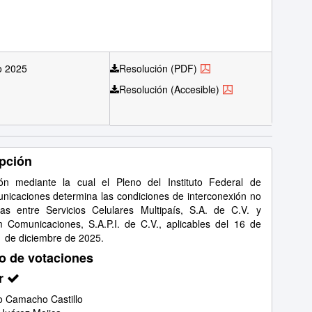
o 2025
Resolución (PDF)
Resolución (Accesible)
pción
ón mediante la cual el Pleno del Instituto Federal de
nicaciones determina las condiciones de interconexión no
as entre Servicios Celulares Multipaís, S.A. de C.V. y
 Comunicaciones, S.A.P.I. de C.V., aplicables del 16 de
31 de diciembre de 2025.
o de votaciones
r
 Camacho Castillo