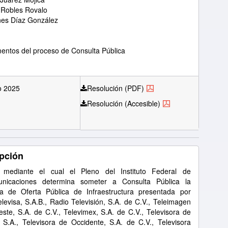
 Robles Rovalo
nes Díaz González
ntos del proceso de Consulta Pública
o 2025
Resolución (PDF)
Resolución (Accesible)
pción
 mediante el cual el Pleno del Instituto Federal de
unicaciones determina someter a Consulta Pública la
a de Oferta Pública de Infraestructura presentada por
levisa, S.A.B., Radio Televisión, S.A. de C.V., Teleimagen
este, S.A. de C.V., Televimex, S.A. de C.V., Televisora de
 S.A., Televisora de Occidente, S.A. de C.V., Televisora