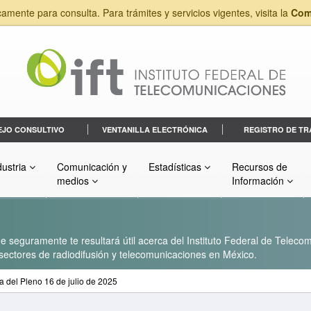
camente para consulta. Para trámites y servicios vigentes, visita la
Com
EJO CONSULTIVO
VENTANILLA ELECTRÓNICA
REGISTRO DE TR
dustria
Comunicación y
Estadísticas
Recursos de
medios
Información
 seguramente te resultará útil acerca del Instituto Federal de Telecom
s sectores de radiodifusión y telecomunicaciones en México.
a del Pleno 16 de julio de 2025