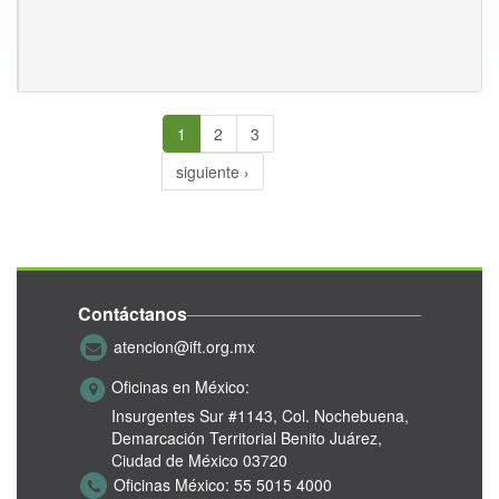
1
2
3
siguiente ›
Contáctanos
atencion@ift.org.mx
Oficinas en México:
Insurgentes Sur #1143,
Col. Nochebuena,
Demarcación Territorial Benito Juárez,
Ciudad de México 03720
Oficinas México:
55 5015 4000