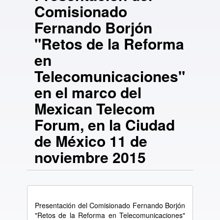
Comisionado
Fernando Borjón
"Retos de la Reforma
en
Telecomunicaciones"
en el marco del
Mexican Telecom
Forum, en la Ciudad
de México 11 de
noviembre 2015
Presentación del Comisionado Fernando Borjón
"Retos de la Reforma en Telecomunicaciones"