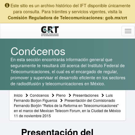
Este sitio es un archivo histórico del IFT disponible únicamente
para consulta. Para trámites y servicios vigentes, visita la
Comisión Reguladora de Telecomunicaciones: gob.mx/crt
Tog
nav
Conócenos
En esta sección encontrarás información general que
seguramente te resultará útil acerca del Instituto Federal de
Telecomunicaciones, el cual es el encargado de regular,
promover y supervisar el desarrollo eficiente en los sectores
de radiodifusión y telecomunicaciones en México.
Inicio
Conócenos
Pleno
Presentaciones
Luis
Fernando Borjon Figueroa
Presentación del Comisionado
Fernando Borjón "Retos de la Reforma en Telecomunicaciones"
en el marco del Mexican Telecom Forum, en la Ciudad de México
11 de noviembre 2015
Presentación del