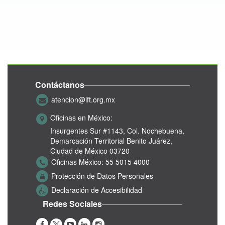
Contáctanos
atencion@ift.org.mx
Oficinas en México:
Insurgentes Sur #1143,
Col. Nochebuena,
Demarcación Territorial Benito Juárez,
Ciudad de México 03720
Oficinas México:
55 5015 4000
Protección de Datos Personales
Declaración de Accesibilidad
Redes Sociales