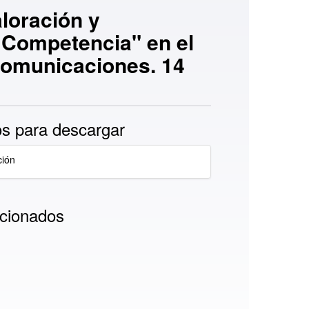
loración y
 Competencia" en el
comunicaciones. 14
s para descargar
ción
cionados