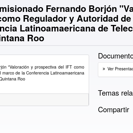
misionado Fernando Borjón "Va
 como Regulador y Autoridad de
ncia Latinoamaericana de Tele
uintana Roo
Documento
jón "Valoración y prospectiva del IFT como
Ver Presenta
l marco de la Conferencia Latinoamaericana
 Quintana Roo
Temas rela
Compartir