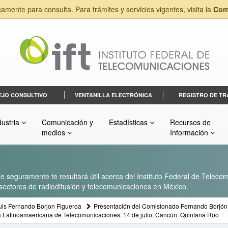
camente para consulta. Para trámites y servicios vigentes, visita la
Com
EJO CONSULTIVO
VENTANILLA ELECTRÓNICA
REGISTRO DE TR
dustria
Comunicación y
Estadísticas
Recursos de
medios
Información
 seguramente te resultará útil acerca del Instituto Federal de Telecom
s sectores de radiodifusión y telecomunicaciones en México.
uis Fernando Borjon Figueroa
Presentación del Comisionado Fernando Borjón 
a Latinoamaericana de Telecomunicaciones. 14 de julio, Cancún, Quintana Roo