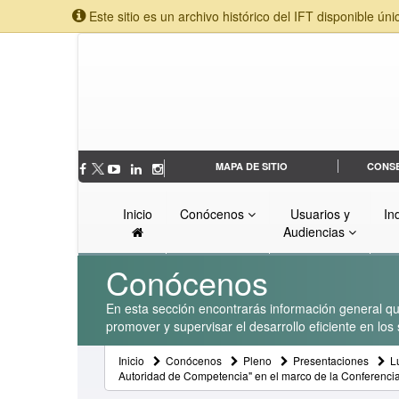
Este sitio es un archivo histórico del IFT disponible úni
MAPA DE SITIO
CONS
Inicio
Conócenos
Usuarios y
In
Audiencias
Conócenos
En esta sección encontrarás información general que
promover y supervisar el desarrollo eficiente en lo
Inicio
Conócenos
Pleno
Presentaciones
L
Autoridad de Competencia" en el marco de la Conferenci