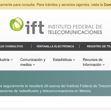
camente para consulta. Para trámites y servicios vigentes, visita la
Com
EJO CONSULTIVO
VENTANILLA ELECTRÓNICA
REGISTRO DE TR
dustria
Comunicación y
Estadísticas
Recursos de
medios
Información
 seguramente te resultará útil acerca del Instituto Federal de Telecom
s sectores de radiodifusión y telecomunicaciones en México.