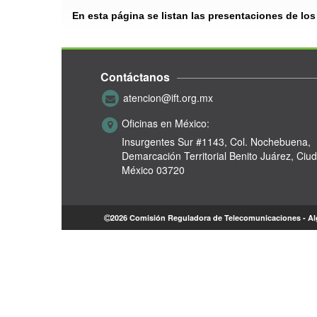
En esta página se listan las presentaciones de lo
Contáctanos
atencion@ift.org.mx
Oficinas en México:
Insurgentes Sur #1143,
Col. Nochebuena,
Demarcación Territorial Benito Juárez, Ciu
México 03720
2026 Comisión Reguladora de Telecomunicaciones - A