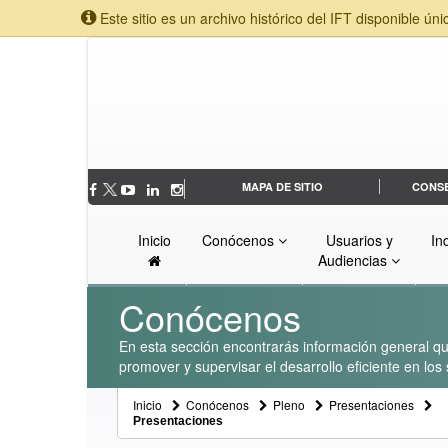
Este sitio es un archivo histórico del IFT disponible úni
MAPA DE SITIO
CONS
Inicio
Conócenos
Usuarios y
In
Audiencias
Conócenos
En esta sección encontrarás información general que
promover y supervisar el desarrollo eficiente en lo
Inicio
Conócenos
Pleno
Presentaciones
Presentaciones