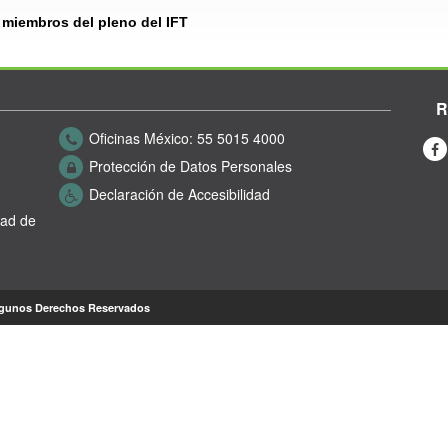
s miembros del pleno del IFT
R
Oficinas México:
55 5015 4000
Protección de Datos Personales
Declaración de Accesibilidad
dad de
lgunos Derechos Reservados