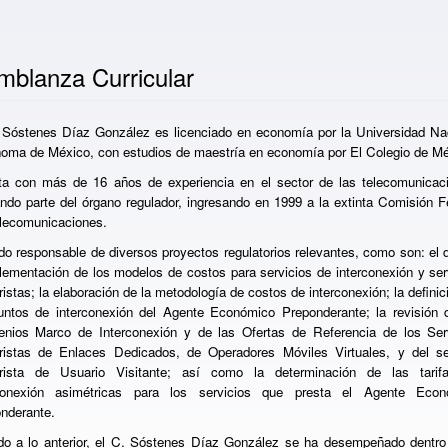
mblanza Curricular
 Sóstenes Díaz González es licenciado en economía por la Universidad Na
oma de México, con estudios de maestría en economía por El Colegio de Mé
a con más de 16 años de experiencia en el sector de las telecomunicac
ndo parte del órgano regulador, ingresando en 1999 a la extinta Comisión F
lecomunicaciones.
do responsable de diversos proyectos regulatorios relevantes, como son: el 
lementación de los modelos de costos para servicios de interconexión y ser
istas; la elaboración de la metodología de costos de interconexión; la definic
untos de interconexión del Agente Económico Preponderante; la revisión 
nios Marco de Interconexión y de las Ofertas de Referencia de los Ser
istas de Enlaces Dedicados, de Operadores Móviles Virtuales, y del se
rista de Usuario Visitante; así como la determinación de las tarif
rconexión asimétricas para los servicios que presta el Agente Econ
nderante.
o a lo anterior, el C. Sóstenes Díaz González se ha desempeñado dentro