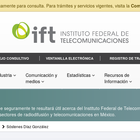
camente para consulta. Para trámites y servicios vigentes, visita la
Com
EJO CONSULTIVO
VENTANILLA ELECTRÓNICA
REGISTRO DE TR
dustria
Comunicación y
Estadísticas
Recursos de
medios
Información
 seguramente te resultará útil acerca del Instituto Federal de Telecom
s sectores de radiodifusión y telecomunicaciones en México.
Sóstenes Díaz González