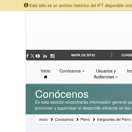
Este sitio es un archivo histórico del IFT disponible úni
MAPA DE SITIO
CONS
Inicio
Conócenos
Usuarios y
In
Audiencias
Conócenos
En esta sección encontrarás información general que
promover y supervisar el desarrollo eficiente en lo
Inicio
Conócenos
Pleno
Integrantes del Pleno