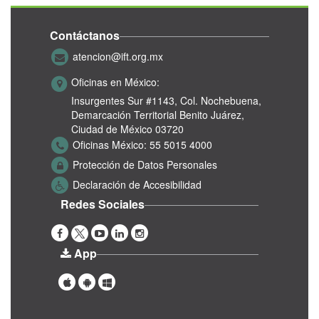
Contáctanos
atencion@ift.org.mx
Oficinas en México:
Insurgentes Sur #1143,
Col. Nochebuena,
Demarcación Territorial Benito Juárez,
Ciudad de México 03720
Oficinas México:
55 5015 4000
Protección de Datos Personales
Declaración de Accesibilidad
Redes Sociales
App