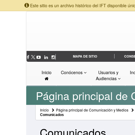
Este sitio es un archivo histórico del IFT disponible úni
MAPA DE SITIO
CONS
Inicio
Conócenos
Usuarios y
In
Audiencias
Página principal de
Inicio
Página principal de Comunicación y Medios
Comunicados
Comunicados