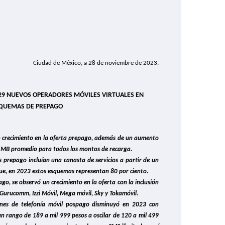
Ciudad de México, a 28 de noviembre de 2023.
 29 NUEVOS OPERADORES MÓVILES VIRTUALES EN
QUEMAS DE PREPAGO
un crecimiento en la oferta prepago, además de un aumento
de MB promedio para todos los montos de recarga.
 prepago incluían una canasta de servicios a partir de un
ue, en 2023 estos esquemas representan 80 por ciento.
go, se observó un crecimiento en la oferta con la inclusión
 Gurucomm, Izzi Móvil, Mega móvil, Sky y Tokamóvil.
anes de telefonía móvil pospago disminuyó en 2023 con
un rango de 189 a mil 999 pesos a oscilar de 120 a mil 499