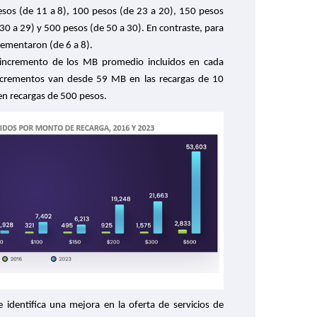
sos (de 11 a 8), 100 pesos (de 23 a 20), 150 pesos
30 a 29) y 500 pesos (de 50 a 30). En contraste, para
rementaron (de 6 a 8).
incremento de los MB promedio incluidos en cada
ncrementos van desde 59 MB en las recargas de 10
en recargas de 500 pesos.
dentifica una mejora en la oferta de servicios de