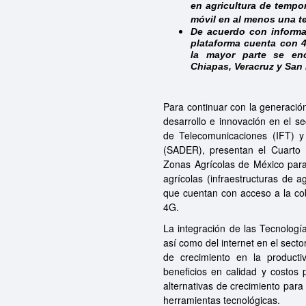
en agricultura de tempor
móvil en al menos una t
De acuerdo con informac
plataforma cuenta con 4
la mayor parte se en
Chiapas, Veracruz y San 
Para continuar con la generació
desarrollo e innovación en el sec
de Telecomunicaciones (IFT) y 
(SADER), presentan el Cuarto 
Zonas Agrícolas de México para 
agrícolas (infraestructuras de ag
que cuentan con acceso a la cob
4G.
La integración de las Tecnologí
así como del internet en el sec
de crecimiento en la producti
beneficios en calidad y costos 
alternativas de crecimiento par
herramientas tecnológicas.