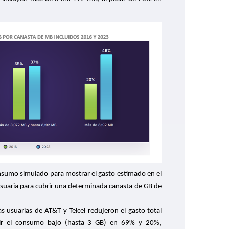
consumo simulado para mostrar el gasto estimado en el
usuaria para cubrir una determinada canasta de GB de
s usuarias de AT&T y Telcel redujeron el gasto total
rir el consumo bajo (hasta 3 GB) en 69% y 20%,