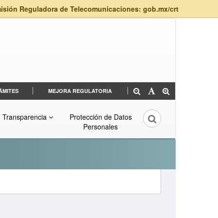
isión Reguladora de Telecomunicaciones: gob.mx/crt
ÁMITES
MEJORA REGULATORIA
Transparencia
Protección de Datos
Personales