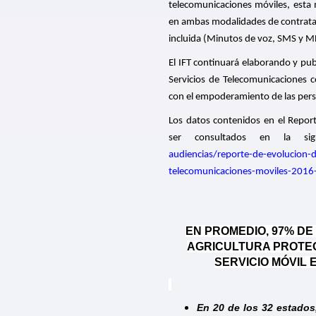
telecomunicaciones móviles, est
en ambas modalidades de contratac
incluida (Minutos de voz, SMS y M
El IFT continuará elaborando y pub
Servicios de Telecomunicaciones
con el empoderamiento de las perso
Los datos contenidos en el Report
ser consultados en la sig
audiencias/reporte-de-evolucion-de
telecomunicaciones-moviles-201
EN PROMEDIO, 97% DE
AGRICULTURA PROTE
SERVICIO MÓVIL
En 20 de los 32 estado