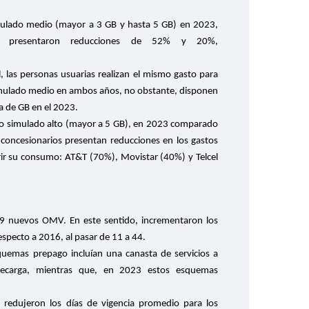
ulado medio (mayor a 3 GB y hasta 5 GB) en 2023,
 presentaron reducciones de 52% y 20%,
l, las personas usuarias realizan el mismo gasto para
imulado medio en ambos años, no obstante, disponen
 de GB en el 2023.
o simulado alto (mayor a 5 GB), en 2023 comparado
concesionarios presentan reducciones en los gastos
rir su consumo: AT&T (70%), Movistar (40%) y Telcel
29 nuevos OMV. En este sentido, incrementaron los
pecto a 2016, al pasar de 11 a 44.
uemas prepago incluían una canasta de servicios a
ecarga, mientras que, en 2023 estos esquemas
 redujeron los días de vigencia promedio para los