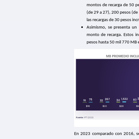
montos de recarga de 50 pe
(de 29 a 27), 200 pesos (de 
las recargas de 30 pesos inc
Asimismo, se presenta un 
monto de recarga. Estos i
pesos hasta 50 mil 770 MB 
En 2023 comparado con 2016, se i