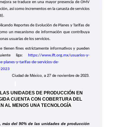
a mejora se traduce en una mayor presencia de OMV
ión, así como incrementos en la canasta de servicios
B).
licando Reportes de Evolución de Planes y Tarifas de
 como un mecanismo de información que contribuya
nas usuarias de los servicios.
e tienen fines estrictamente informativos y pueden
uiente liga:
https://www.ift.org.mx/usuarios-y-
-planes-y-tarifas-de-servicios-de-
6-2023
Ciudad de México, a 27 de noviembre de 2023.
 LAS UNIDADES DE PRODUCCIÓN EN
GIDA CUENTA CON COBERTURA DEL
 EN AL MENOS UNA TECNOLOGÍA
s, más del 90% de las unidades de producción