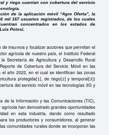
al y riego cuentan con cobertura del servicio
ecnología.
ión de la aplicación móvil “Agro Oferta”, la
6 mil 167 usuarios registrados, de los cuales
cuentran concentrados en los estados de
Luis Potosí.
n de insumos y focalizar acciones que permitan el
tor agrícola de nuestro país, el Instituto Federal
la Secretaría de Agricultura y Desarrollo Rural
Reporte de Cobertura del Servicio Móvil en las
el año 2022, en el cual se identifican las zonas
ricultura protegida
, de riego
y temporal
)
[1]
[2]
[3]
ertura del servicio móvil en las tecnologías 3G y
as de la Información y las Comunicaciones (TIC),
tor agrícola han demostrado grandes oportunidades
vidad en esta industria, dando como resultado
para los productores y consumidores, al generar
a las comunidades rurales donde se incorporan las