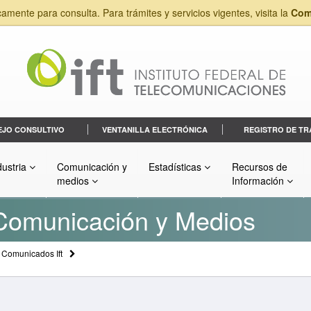
camente para consulta. Para trámites y servicios vigentes, visita la
Com
EJO CONSULTIVO
VENTANILLA ELECTRÓNICA
REGISTRO DE TR
dustria
Comunicación y
Estadísticas
Recursos de
medios
Información
 Comunicación y Medios
Comunicados Ift