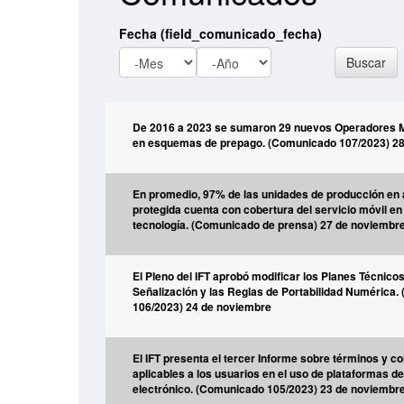
Fecha (field_comunicado_fecha)
Mes
Año
Buscar
De 2016 a 2023 se sumaron 29 nuevos Operadores Mó
en esquemas de prepago. (Comunicado 107/2023) 2
En promedio, 97% de las unidades de producción en 
protegida cuenta con cobertura del servicio móvil e
tecnología. (Comunicado de prensa) 27 de noviembr
El Pleno del IFT aprobó modificar los Planes Técnic
Señalización y las Reglas de Portabilidad Numérica
106/2023) 24 de noviembre
El IFT presenta el tercer Informe sobre términos y c
aplicables a los usuarios en el uso de plataformas d
electrónico. (Comunicado 105/2023) 23 de noviembr