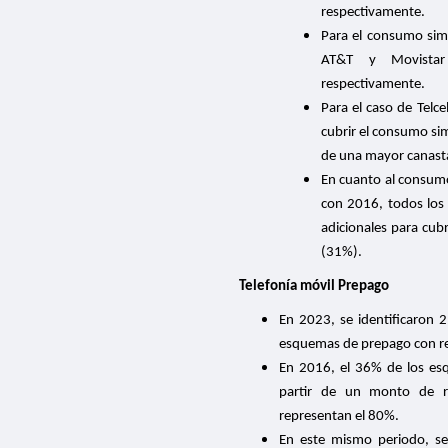
respectivamente.
Para el consumo sim
AT&T y Movistar
respectivamente.
Para el caso de Telce
cubrir el consumo s
de una mayor canasta
En cuanto al consum
con 2016, todos los 
adicionales para cub
(31%).
Telefonía móvil Prepago
En 2023, se identificaron 
esquemas de prepago con res
En 2016, el 36% de los esq
partir de un monto de r
representan el 80%.
En este mismo periodo, se