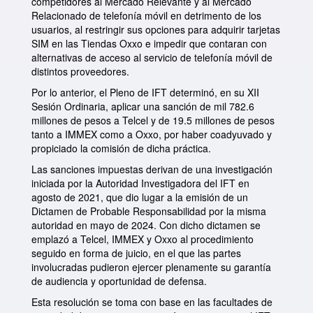
competidores al Mercado Relevante y al Mercado
Relacionado de telefonía móvil en detrimento de los
usuarios, al restringir sus opciones para adquirir tarjetas
SIM en las Tiendas Oxxo e impedir que contaran con
alternativas de acceso al servicio de telefonía móvil de
distintos proveedores.
Por lo anterior, el Pleno de IFT determinó, en su XII
Sesión Ordinaria, aplicar una sanción de mil 782.6
millones de pesos a Telcel y de 19.5 millones de pesos
tanto a IMMEX como a Oxxo, por haber coadyuvado y
propiciado la comisión de dicha práctica.
Las sanciones impuestas derivan de una investigación
iniciada por la Autoridad Investigadora del IFT en
agosto de 2021, que dio lugar a la emisión de un
Dictamen de Probable Responsabilidad por la misma
autoridad en mayo de 2024. Con dicho dictamen se
emplazó a Telcel, IMMEX y Oxxo al procedimiento
seguido en forma de juicio, en el que las partes
involucradas pudieron ejercer plenamente su garantía
de audiencia y oportunidad de defensa.
Esta resolución se toma con base en las facultades de