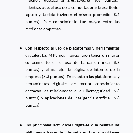
mucho”, destaca el
Smartphone
(8.6 puntos),
mientras que, el uso de la computadora de escritorio,
laptop y tableta tuvieron el mismo promedio (8.3
puntos). Este conocimiento fue mayor entre las
medianas empresas.
Con respecto al uso de plataformas y herramientas
digitales, las MiPymes mencionaron tener un mayor
conocimiento en el uso de banca en línea (8.3
puntos) y el manejo de página de internet de la
empresa (8.3 puntos). En cuanto a las plataformas y
herramientas digitales de menor conocimiento
destacan las relacionadas a la Ciberseguridad (5.6
puntos) y aplicaciones de Inteligencia Artificial (5.6
puntos).
Las principales actividades digitales que realizan las
MiPymes a través de internet son: buscar y obtener