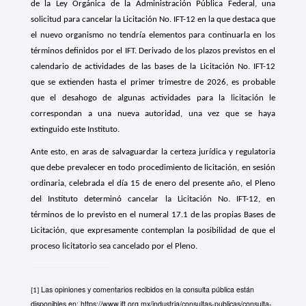
de la Ley Orgánica de la Administración Pública Federal, una
solicitud para cancelar la Licitación No. IFT-12 en la que destaca que
el nuevo organismo no tendría elementos para continuarla en los
términos definidos por el IFT. Derivado de los plazos previstos en el
calendario de actividades de las bases de la Licitación No. IFT-12
que se extienden hasta el primer trimestre de 2026, es probable
que el desahogo de algunas actividades para la licitación le
correspondan a una nueva autoridad, una vez que se haya
extinguido este Instituto.
Ante esto, en aras de salvaguardar la certeza jurídica y regulatoria
que debe prevalecer en todo procedimiento de licitación, en sesión
ordinaria, celebrada el día 15 de enero del presente año, el Pleno
del Instituto determinó cancelar la Licitación No. IFT-12, en
términos de lo previsto en el numeral 17.1 de las propias Bases de
Licitación, que expresamente contemplan la posibilidad de que el
proceso licitatorio sea cancelado por el Pleno.
Las opiniones y comentarios recibidos en la consulta pública están
[1]
disponibles en:
https://www.ift.org.mx/industria/consultas-publicas/consulta-