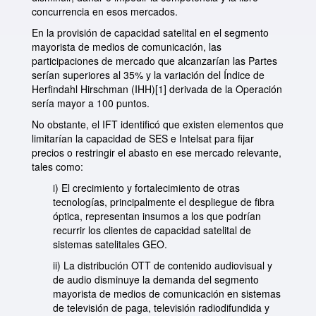
concurrencia en esos mercados.
En la provisión de capacidad satelital en el segmento
mayorista de medios de comunicación, las
participaciones de mercado que alcanzarían las Partes
serían superiores al 35% y la variación del Índice de
Herfindahl Hirschman (IHH)
[1]
derivada de la Operación
sería mayor a 100 puntos.
No obstante, el IFT identificó que existen elementos que
limitarían la capacidad de SES e Intelsat para fijar
precios o restringir el abasto en ese mercado relevante,
tales como:
i) El crecimiento y fortalecimiento de otras
tecnologías, principalmente el despliegue de fibra
óptica, representan insumos a los que podrían
recurrir los clientes de capacidad satelital de
sistemas satelitales GEO.
ii) La distribución OTT de contenido audiovisual y
de audio disminuye la demanda del segmento
mayorista de medios de comunicación en sistemas
de televisión de paga, televisión radiodifundida y