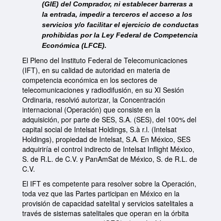
(GIE) del Comprador, ni establecer barreras a
la entrada, impedir a terceros el acceso a los
servicios y/o facilitar el ejercicio de conductas
prohibidas por la Ley Federal de Competencia
Económica (LFCE).
El Pleno del Instituto Federal de Telecomunicaciones
(IFT), en su calidad de autoridad en materia de
competencia económica en los sectores de
telecomunicaciones y radiodifusión, en su XI Sesión
Ordinaria, resolvió autorizar, la Concentración
internacional (Operación) que consiste en la
adquisición, por parte de SES, S.A. (SES), del 100% del
capital social de Intelsat Holdings, S.à r.l. (Intelsat
Holdings), propiedad de Intelsat, S.A. En México, SES
adquiriría el control indirecto de Intelsat Inflight México,
S. de R.L. de C.V. y PanAmSat de México, S. de R.L. de
C.V.
El IFT es competente para resolver sobre la Operación,
toda vez que las Partes participan en México en la
provisión de capacidad satelital y servicios satelitales a
través de sistemas satelitales que operan en la órbita