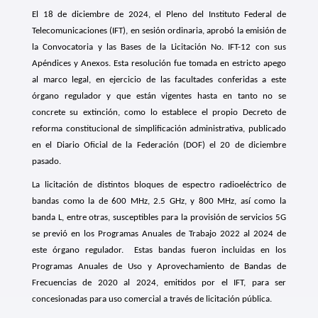
El 18 de diciembre de 2024, el Pleno del Instituto Federal de
Telecomunicaciones (IFT), en sesión ordinaria, aprobó la emisión de
la Convocatoria y las Bases de la Licitación No. IFT-12 con sus
Apéndices y Anexos. Esta resolución fue tomada en estricto apego
al marco legal, en ejercicio de las facultades conferidas a este
órgano regulador y que están vigentes hasta en tanto no se
concrete su extinción, como lo establece el propio Decreto de
reforma constitucional de simplificación administrativa, publicado
en el Diario Oficial de la Federación (DOF) el 20 de diciembre
pasado.
La licitación de distintos bloques de espectro radioeléctrico de
bandas como la de 600 MHz, 2.5 GHz, y 800 MHz, así como la
banda L, entre otras, susceptibles para la provisión de servicios 5G
se previó en los Programas Anuales de Trabajo 2022 al 2024 de
este órgano regulador.
Estas bandas fueron incluidas en los
Programas Anuales de Uso y Aprovechamiento de Bandas de
Frecuencias de 2020 al 2024, emitidos por el IFT, para ser
concesionadas para uso comercial a través de licitación pública.