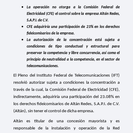
La operación no otorga a la Comisión Federal de
Electricidad (CFE) el control sobre la empresa Altán Redes,
S.A.P.I. de C.V.
CFE adquiriría una participación de 23% en los derechos
fideicomisarios de la empresa.
La autorización de la concentración está sujeta a
condiciones de tipo conductual y estructural para
preservar la competencia y libre concurrencia, así como el
principio de neutralidad a la competencia, en el sector de
telecomunicaciones.
El Pleno del Instituto Federal de Telecomunicaciones (IFT)
resolvió autorizar sujeta a condiciones la concentración a
través de la cual, la Comisión Federal de Electricidad (CFE),
indirectamente, adquiriría una participación
del
23.08% en
los
derechos fideicomisarios de Altán Redes, S.A.P.I. de C.V.
(Altán), sin tener el control de dicha empresa.
Altán es titular de una concesión mayorista y es
responsable de la instalación y operación de la Red