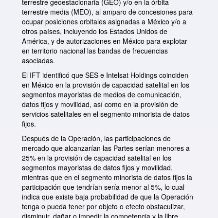
terrestre geoestacionaria (GEO) y/o en la órbita
terrestre media (MEO), al amparo de concesiones para
ocupar posiciones orbitales asignadas a México y/o a
otros países, incluyendo los Estados Unidos de
América, y de autorizaciones en México para explotar
en territorio nacional las bandas de frecuencias
asociadas.
El IFT identificó que SES e Intelsat Holdings coinciden
en México en la provisión de capacidad satelital en los
segmentos mayoristas de medios de comunicación,
datos fijos y movilidad, así como en la provisión de
servicios satelitales en el segmento minorista de datos
fijos.
Después de la Operación, las participaciones de
mercado que alcanzarían las Partes serían menores a
25% en la provisión de capacidad satelital en los
segmentos mayoristas de datos fijos y movilidad,
mientras que en el segmento minorista de datos fijos la
participación que tendrían sería menor al 5%, lo cual
indica que existe baja probabilidad de que la Operación
tenga o pueda tener por objeto o efecto obstaculizar,
disminuir, dañar o impedir la competencia y la libre