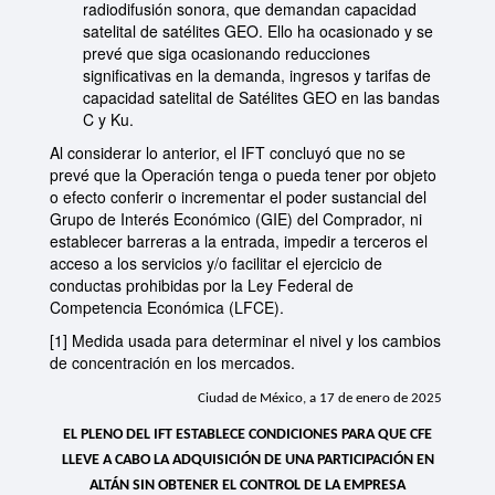
radiodifusión sonora, que demandan capacidad
satelital de satélites GEO. Ello ha ocasionado y se
prevé que siga ocasionando reducciones
significativas en la demanda, ingresos y tarifas de
capacidad satelital de Satélites GEO en las bandas
C y Ku.
Al considerar lo anterior, el IFT concluyó que no se
prevé que la Operación tenga o pueda tener por objeto
o efecto conferir o incrementar el poder sustancial del
Grupo de Interés Económico (GIE) del Comprador, ni
establecer barreras a la entrada, impedir a terceros el
acceso a los servicios y/o facilitar el ejercicio de
conductas prohibidas por la Ley Federal de
Competencia Económica (LFCE).
[1]
Medida usada para determinar el nivel y los cambios
de concentración en los mercados.
Ciudad de México, a 17 de enero de 2025
EL PLENO DEL IFT ESTABLECE CONDICIONES PARA QUE CFE
LLEVE A CABO LA ADQUISICIÓN DE UNA PARTICIPACIÓN EN
ALTÁN SIN OBTENER EL CONTROL DE LA EMPRESA