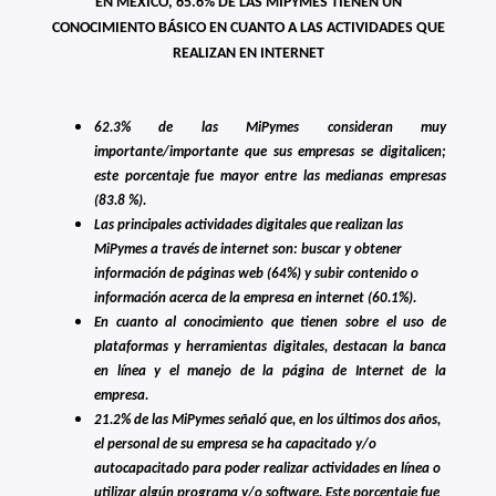
EN MÉXICO, 65.6% DE LAS MIPYMES TIENEN UN
CONOCIMIENTO BÁSICO EN CUANTO A LAS ACTIVIDADES QUE
REALIZAN EN INTERNET
62.3% de las MiPymes consideran muy
importante/importante que sus empresas se digitalicen;
este porcentaje fue mayor entre las medianas empresas
(83.8 %).
Las principales actividades digitales que realizan las
MiPymes a través de internet son: buscar y obtener
información de páginas web (64%) y subir contenido o
información acerca de la empresa en internet (60.1%).
En cuanto al conocimiento que tienen sobre el uso de
plataformas y herramientas digitales, destacan la banca
en línea y el manejo de la página de Internet de la
empresa.
21.2% de las MiPymes señaló que, en los últimos dos años,
el personal de su empresa se ha capacitado y/o
autocapacitado para poder realizar actividades en línea o
utilizar algún programa y/o software. Este porcentaje fue