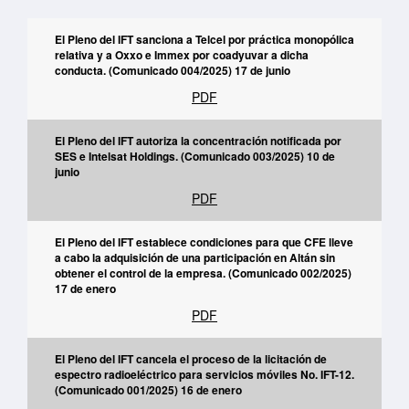
El Pleno del IFT sanciona a Telcel por práctica monopólica
relativa y a Oxxo e Immex por coadyuvar a dicha
conducta. (Comunicado 004/2025) 17 de junio
PDF
El Pleno del IFT autoriza la concentración notificada por
SES e Intelsat Holdings. (Comunicado 003/2025) 10 de
junio
PDF
El Pleno del IFT establece condiciones para que CFE lleve
a cabo la adquisición de una participación en Altán sin
obtener el control de la empresa. (Comunicado 002/2025)
17 de enero
PDF
El Pleno del IFT cancela el proceso de la licitación de
espectro radioeléctrico para servicios móviles No. IFT-12.
(Comunicado 001/2025) 16 de enero