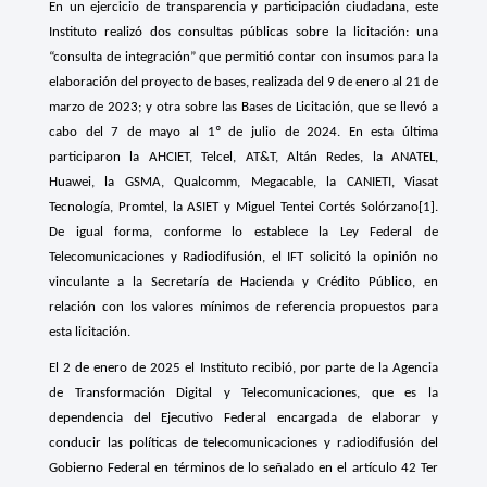
En un ejercicio de transparencia y participación ciudadana, este
Instituto realizó dos consultas públicas sobre la licitación: una
“consulta de integración” que permitió contar con insumos para la
elaboración del proyecto de bases, realizada del 9 de enero al 21 de
marzo de 2023; y otra sobre las Bases de Licitación, que se llevó a
cabo del 7 de mayo al 1º de julio de 2024. En esta última
participaron la AHCIET, Telcel, AT&T, Altán Redes, la ANATEL,
Huawei, la GSMA, Qualcomm, Megacable, la CANIETI, Viasat
Tecnología, Promtel, la ASIET y Miguel Tentei Cortés Solórzano
[1]
.
De igual forma, conforme lo establece la Ley Federal de
Telecomunicaciones y Radiodifusión, el IFT solicitó la opinión no
vinculante a la Secretaría de Hacienda y Crédito Público, en
relación con los valores mínimos de referencia propuestos para
esta licitación.
El 2 de enero de 2025 el Instituto recibió, por parte de la Agencia
de Transformación Digital y Telecomunicaciones, que es la
dependencia del Ejecutivo Federal encargada de elaborar y
conducir las políticas de telecomunicaciones y radiodifusión del
Gobierno Federal en términos de lo señalado en el artículo 42 Ter