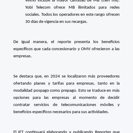
Wimo incluye la mayor cantidad de MB (cien mil).
Yobi Telecom ofrece MB ilimitados para redes
sociales. Todos los operadores en este rango ofrecen
30 días de vigencia en sus recargas.
De igual manera, el reporte presenta los beneficios
específicos que cada concesionario y OMV ofrecieron a las
empresas.
Se destaca que, en 2024 se localizaron más proveedores
ofertando planes y tarifas para empresas, tanto en la
modalidad pospago como prepago. Esto se traduce en más
opciones para las empresas al momento de decidir
contratar servicios de telecomunicaciones móviles y
beneficios específicos necesarios para sus actividades.
El IFT continuará elaborando y publicando Reportes que