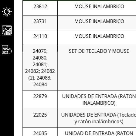
23812
MOUSE INALAMBRICO
23731
MOUSE INALAMBRICO
24110
MOUSE INALAMBRICO
24079;
SET DE TECLADO Y MOUSE
24080;
24081;
24082; 24082
(2); 24083;
24084
22879
UNIDADES DE ENTRADA (RATON
INALAMBRICO)
22025
UNIDADES DE ENTRADA (Teclad
y ratón inalámbricos)
24035
UNIDAD DE ENTRADA (RATON