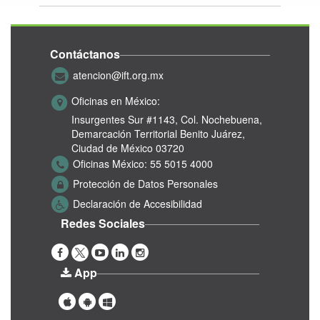
Contáctanos
atencion@ift.org.mx
Oficinas en México:
Insurgentes Sur #1143,
Col. Nochebuena,
Demarcación Territorial Benito Juárez,
Ciudad de México 03720
Oficinas México:
55 5015 4000
Protección de Datos Personales
Declaración de Accesibilidad
Redes Sociales
App