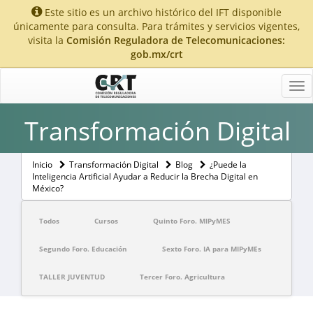
Este sitio es un archivo histórico del IFT disponible
únicamente para consulta. Para trámites y servicios vigentes,
visita la
Comisión Reguladora de Telecomunicaciones:
gob.mx/crt
Tog
nav
Transformación Digital
Inicio
Transformación Digital
Blog
¿Puede la
Inteligencia Artificial Ayudar a Reducir la Brecha Digital en
México?
Todos
Cursos
Quinto Foro. MIPyMES
Segundo Foro. Educación
Sexto Foro. IA para MIPyMEs
TALLER JUVENTUD
Tercer Foro. Agricultura