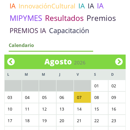
IA
IA
IA
IA
InnovaciónCultural
MIPYMES
Resultados
Premios
PREMIOS IA
Capacitación
Calendario
Agosto
2026
L
M
M
J
V
S
D
01
02
03
04
05
06
07
08
09
10
11
12
13
14
15
16
17
18
19
20
21
22
23