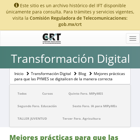
Este sitio es un archivo histórico del IFT disponible
únicamente para consulta. Para trámites y servicios vigentes,
visita la
Comisión Reguladora de Telecomunicaciones:
gob.mx/crt
Tog
nav
Transformación Digital
Inicio
Transformación Digital
Blog
Mejores prácticas
para que las PYMES se digitalicen de la manera correcta
Todos
Cursos
Quinto Foro. MIPyMES
Segundo Foro. Educación
Sexto Foro. IA para MIPyMEs
TALLER JUVENTUD
Tercer Foro. Agricultura
Mejores prácticas para que las