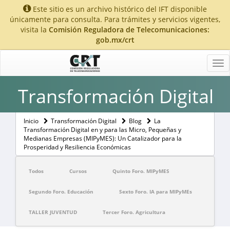
Este sitio es un archivo histórico del IFT disponible
únicamente para consulta. Para trámites y servicios vigentes,
visita la
Comisión Reguladora de Telecomunicaciones:
gob.mx/crt
Tog
nav
Transformación Digital
Inicio
Transformación Digital
Blog
La
Transformación Digital en y para las Micro, Pequeñas y
Medianas Empresas (MIPyMES): Un Catalizador para la
Prosperidad y Resiliencia Económicas
Todos
Cursos
Quinto Foro. MIPyMES
Segundo Foro. Educación
Sexto Foro. IA para MIPyMEs
TALLER JUVENTUD
Tercer Foro. Agricultura