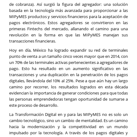
de cobranza). Así surgió la figura del agregador: una solución
basada en la tecnología más avanzada para proporcionar a las
MIPyMES productos y servicios financieros para la aceptación de
pagos electrónicos. Estos agregadores se convirtieron en las
primeras Fintechs del mercado, allanando el camino para una
revolución en la forma en que las MIPyMES manejan sus
transacciones financieras.
Hoy en día, México ha logrado expandir su red de terminales
punto de venta a un tamaño cinco veces mayor que en 2014, con
un 70% de las terminales activas pertenecientes a agregadores de
pago. Esto ha resultado en un aumento significativo en las
transacciones y una duplicación en la penetración de los pagos
digitales, llevándola del 10% al 25%. Pese a que aún hay un largo
camino por recorrer, los resultados logrados en esta década
evidencian la importancia de generar condiciones para que todas
las personas emprendedoras tengan oportunidad de sumarse a
este proceso de desarrollo.
La Transformación Digital en y para las MIPyMES no es solo un
cambio tecnológico, sino un cambio de mentalidad. Es un camino
hacia la modernización y la competitividad en un mundo
impulsado por la tecnología. A través de los pagos digitales y