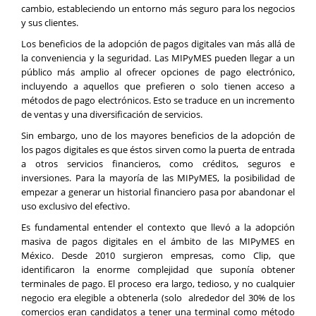
cambio, estableciendo un entorno más seguro para los negocios
y sus clientes.
Los beneficios de la adopción de pagos digitales van más allá de
la conveniencia y la seguridad. Las MIPyMES pueden llegar a un
público más amplio al ofrecer opciones de pago electrónico,
incluyendo a aquellos que prefieren o solo tienen acceso a
métodos de pago electrónicos. Esto se traduce en un incremento
de ventas y una diversificación de servicios.
Sin embargo, uno de los mayores beneficios de la adopción de
los pagos digitales es que éstos sirven como la puerta de entrada
a otros servicios financieros, como créditos, seguros e
inversiones. Para la mayoría de las MIPyMES, la posibilidad de
empezar a generar un historial financiero pasa por abandonar el
uso exclusivo del efectivo.
Es fundamental entender el contexto que llevó a la adopción
masiva de pagos digitales en el ámbito de las MIPyMES en
México. Desde 2010 surgieron empresas, como Clip, que
identificaron la enorme complejidad que suponía obtener
terminales de pago. El proceso era largo, tedioso, y no cualquier
negocio era elegible a obtenerla (solo
alrededor del 30% de los
comercios eran candidatos a tener una terminal como método