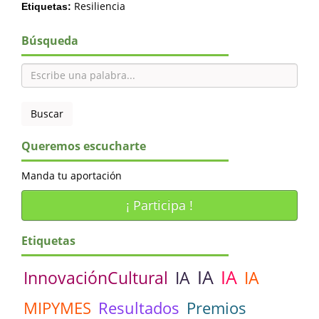
Resiliencia
Etiquetas:
Búsqueda
Queremos escucharte
Manda tu aportación
¡ Participa !
Etiquetas
IA
IA
InnovaciónCultural
IA
IA
MIPYMES
Resultados
Premios