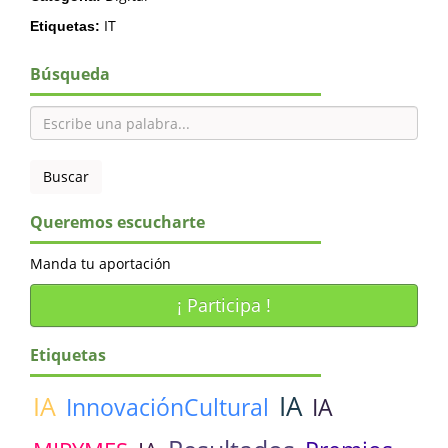
IT
Etiquetas:
Búsqueda
Queremos escucharte
Manda tu aportación
¡ Participa !
Etiquetas
IA
IA
InnovaciónCultural
IA