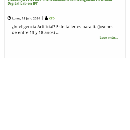
Digital Lab en IFT
|
Lunes, 15 Julio 2024
CTD
¿Inteligencia Artificial? Este taller es para ti. (Jóvenes
de entre 13 y 18 años) ...
Leer más...