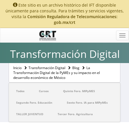
Este sitio es un archivo histórico del IFT disponible
únicamente para consulta. Para trámites y servicios vigentes,
visita la
Comisión Reguladora de Telecomunicaciones:
gob.mx/crt
Tog
nav
Transformación Digital
Inicio
Transformación Digital
Blog
La
Transformación Digital de la PyMEs y su impacto en el
desarrollo económico de México
Todos
Cursos
Quinto Foro. MIPyMES
Segundo Foro. Educación
Sexto Foro. IA para MIPyMEs
TALLER JUVENTUD
Tercer Foro. Agricultura