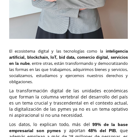
El
ecosistema digital y las tecnologías como la
inteligencia
artificial, blockchain, IoT, bid data, comercio digital, servicios
, entre otras, están transformando y democratizando
en la nube
las formas en las que trabajamos, adquirimos bienes y servicios,
socializamos, estudiamos y ejercemos nuestros derechos y
obligaciones.
La transformación digital de las unidades económicas
que forman la columna vertebral del desarrollo del país
es un tema crucial y
trascendental en el contexto actual,
la digitalización de las pymes ya no es un tema optativo
ni aspiracional si no una necesidad.
Los datos, lo explican todo, más del
99% de la base
y aportan
, que
empresarial son pymes
48% del PIB
además emplean a más de 28 millones de personas, es