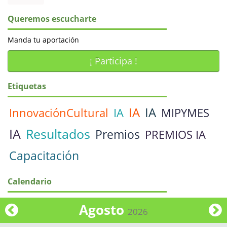
Queremos escucharte
Manda tu aportación
¡ Participa !
Etiquetas
IA
IA
InnovaciónCultural
IA
MIPYMES
IA
Resultados
Premios
PREMIOS IA
Capacitación
Calendario
Agosto
2026