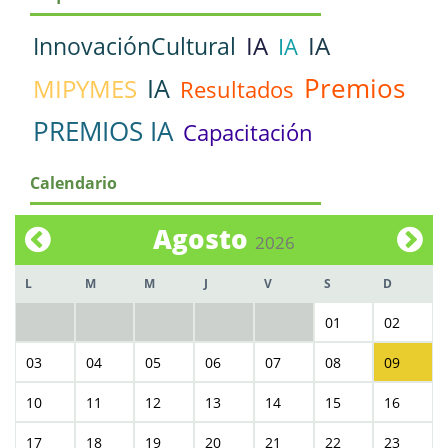
IA
IA
InnovaciónCultural
IA
Premios
IA
MIPYMES
Resultados
PREMIOS IA
Capacitación
Calendario
Agosto
2026
L
M
M
J
V
S
D
01
02
03
04
05
06
07
08
09
10
11
12
13
14
15
16
17
18
19
20
21
22
23