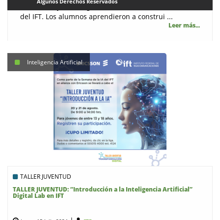
Algunos Derechos Reservados
los días 20 y 21 de agosto 2024, en las instalaciones
del IFT. Los alumnos aprendieron a construi ...
Leer más...
Inteligencia Artificial
TALLER JUVENTUD
TALLER JUVENTUD: “Introducción a la Inteligencia Artificial”
Digital Lab en IFT