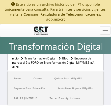
Este sitio es un archivo histórico del IFT disponible
únicamente para consulta. Para trámites y servicios vigentes,
visita la
Comisión Reguladora de Telecomunicaciones:
gob.mx/crt
Tog
nav
Transformación Digital
Inicio
Transformación Digital
Blog
Encuesta de
interes: el 5to FORO de Transformación Digital MIPYMES ¡YA
VIENE!
Todos
Cursos
Quinto Foro. MIPyMES
Segundo Foro. Educación
Sexto Foro. IA para MIPyMEs
TALLER JUVENTUD
Tercer Foro. Agricultura