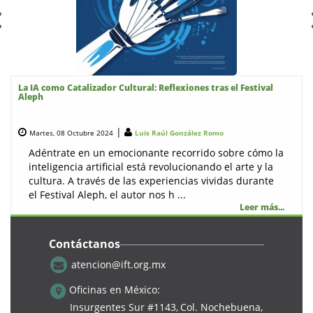
La IA como Catalizador Cultural: Reflexiones tras el Festival
Aleph
|
Martes, 08 Octubre 2024
Luis Raúl González Romo
Adéntrate en un emocionante recorrido sobre cómo la
inteligencia artificial está revolucionando el arte y la
cultura. A través de las experiencias vividas durante
el Festival Aleph, el autor nos h ...
Leer más...
Contáctanos
atencion@ift.org.mx
Tecnologia
Oficinas en México:
Insurgentes Sur #1143,
Col. Nochebuena,