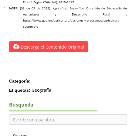
VinculaTégica EFAN, 2
(6), 1415-1427.
SADER. (08 de 03 de 2022).
Agricultura Sostenible
. Obtenido de Secretaría de
Agricultura y Desarrollo Rural :
https://www.gob.mx/agricultura/acciones-y-programas/agricultura-
sostenible
Descarga el Contenido Original
Categoría:
Geografía
Etiquetas:
Búsqueda