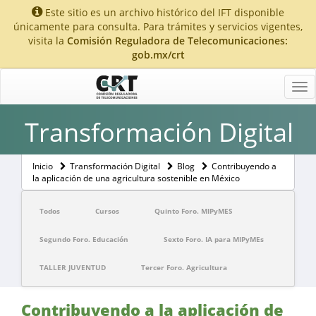
Este sitio es un archivo histórico del IFT disponible
únicamente para consulta. Para trámites y servicios vigentes,
visita la
Comisión Reguladora de Telecomunicaciones:
gob.mx/crt
Tog
nav
Transformación Digital
Inicio
Transformación Digital
Blog
Contribuyendo a
la aplicación de una agricultura sostenible en México
Todos
Cursos
Quinto Foro. MIPyMES
Segundo Foro. Educación
Sexto Foro. IA para MIPyMEs
TALLER JUVENTUD
Tercer Foro. Agricultura
Contribuyendo a la aplicación de