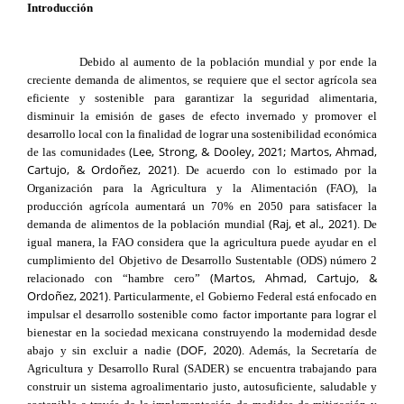
Introducción
Debido al aumento de la población mundial y por ende la
creciente demanda de alimentos, se requiere que el sector agrícola sea
eficiente y sostenible para garantizar la seguridad alimentaria,
disminuir la emisión de gases de efecto invernado y promover el
desarrollo local con la finalidad de lograr una sostenibilidad económica
(Lee, Strong, & Dooley, 2021; Martos, Ahmad,
de las comunidades
Cartujo, & Ordoñez, 2021)
. De acuerdo con lo estimado por la
Organización para la Agricultura y la Alimentación (FAO), la
producción agrícola aumentará un 70% en 2050 para satisfacer la
(Raj, et al., 2021)
demanda de alimentos de la población mundial
. De
igual manera, la FAO considera que la agricultura puede ayudar en el
cumplimiento del Objetivo de Desarrollo Sustentable (ODS) número 2
(Martos, Ahmad, Cartujo, &
relacionado con “hambre cero”
Ordoñez, 2021)
. Particularmente, el Gobierno Federal está enfocado en
impulsar el desarrollo sostenible como factor importante para lograr el
bienestar en la sociedad mexicana construyendo la modernidad desde
(DOF, 2020)
abajo y sin excluir a nadie
. Además, la Secretaría de
Agricultura y Desarrollo Rural (SADER) se encuentra trabajando para
construir un sistema agroalimentario justo, autosuficiente, saludable y