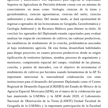
Superior en Agricultura de Precisión deberán contar con un mínimo de
conocimiento en áreas como: biología; ciencias de la tierra y
geoinformática; ciencias agronómicas; ciencias del suelo; ciencias
ambientales y áreas afines. Del mismo modo, se dará oportunidad de
ingresar a egresados de las licenciaturas en Geografía, Geoinformática y
Geología Ambiental y de Recursos Hídricos para obtener su título. Al
concluir los egresados del Diplomado estarán capacitados para evaluar
analizar las etapas de crecimiento de cultivos, las cadenas productivas,
las estadísticas de rendimiento de la cosecha, problemáticas asociadas
al bajo rendimiento agrícola. De esta forma, desarrollará habilidades
para dirigir proyectos en cuanto procesos productivos desde su origen
tipificación de territorios óptimos, siembra, procesos de seguimiento y
monitoreo, comprensión espacial del campo, vitalidad de las plantas,
cosecha, y puntos de mercadeo, con el objetivo de incrementar el
rendimiento de cultivos por hectárea usando herramientas de la AP. Es
importante mencionar la trascendental colaboración con otras
instituciones para el desarrollo del presente Diplomado como el Centro
Regional de Desarrollo Espacial (CREDES) del Estado de México de la
Agencia Espacial Mexicana (AEM), en el marco de la colaboración que
han mantenido la UAEMéx y la AEM desde 2020, el Laboratorio
Nacional de Observación de la Tierra (LANOT) Unidad Facultad de
Geografía de la UAEMéx y la importante participación de la Facultad