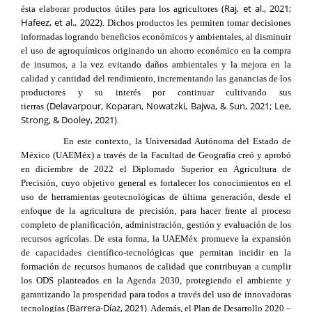
(Raj, et al., 2021;
ésta elaborar productos útiles para los agricultores
Hafeez, et al., 2022)
. Dichos productos les permiten tomar decisiones
informadas logrando beneficios económicos y ambientales, al disminuir
el uso de agroquímicos originando un ahorro económico en la compra
de insumos, a la vez evitando daños ambientales y la mejora en la
calidad y cantidad del rendimiento, incrementando las ganancias de los
productores y su interés por continuar cultivando sus
(Delavarpour, Koparan, Nowatzki, Bajwa, & Sun, 2021; Lee,
tierras
Strong, & Dooley, 2021)
.
En este contexto, la Universidad Autónoma del Estado de
México (UAEMéx) a través de la Facultad de Geografía creó y aprobó
en diciembre de 2022 el Diplomado Superior en Agricultura de
Precisión, cuyo objetivo general es fortalecer los conocimientos en el
uso de herramientas geotecnológicas de última generación, desde el
enfoque de la agricultura de precisión, para hacer frente al proceso
completo de planificación, administración, gestión y evaluación de los
recursos agrícolas. De esta forma, la UAEMéx promueve la expansión
de capacidades científico-tecnológicas que permitan incidir en la
formación de recursos humanos de calidad que contribuyan a cumplir
los ODS planteados en la Agenda 2030, protegiendo el ambiente y
garantizando la prosperidad para todos a través del uso de innovadoras
(Barrera-Díaz, 2021)
tecnologías
. Además, el Plan de Desarrollo 2020 –