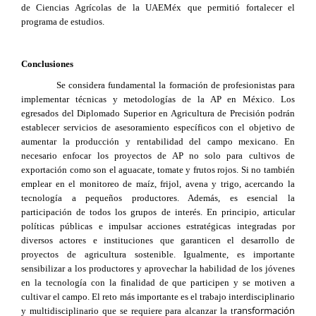
de Ciencias Agrícolas de la UAEMéx que permitió fortalecer el
programa de estudios.
Conclusiones
Se considera fundamental la formación de profesionistas para
implementar técnicas y metodologías de la AP en México. Los
egresados del Diplomado Superior en Agricultura de Precisión podrán
establecer servicios de asesoramiento específicos con el objetivo de
aumentar la producción y rentabilidad del campo mexicano. En
necesario enfocar los proyectos de AP no solo para cultivos de
exportación como son el aguacate, tomate y frutos rojos. Si no también
emplear en el monitoreo de maíz, frijol, avena y trigo, acercando la
tecnología a pequeños productores. Además, es esencial la
participación de todos los grupos de interés. En principio, articular
políticas públicas e impulsar acciones estratégicas integradas por
diversos actores e instituciones que garanticen el desarrollo de
proyectos de agricultura sostenible. Igualmente, es importante
sensibilizar a los productores y aprovechar la habilidad de los jóvenes
en la tecnología con la finalidad de que participen y se motiven a
cultivar el campo. El reto más importante es el trabajo interdisciplinario
ransformación
y multidisciplinario que se requiere para alcanzar la t