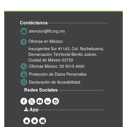
Contáctanos
atencion@ift.org.mx
Oficinas en México:
Insurgentes Sur #1143,
Col. Nochebuena,
Demarcación Territorial Benito Juárez,
Ciudad de México 03720
Oficinas México:
55 5015 4000
Protección de Datos Personales
Declaración de Accesibilidad
Redes Sociales
App