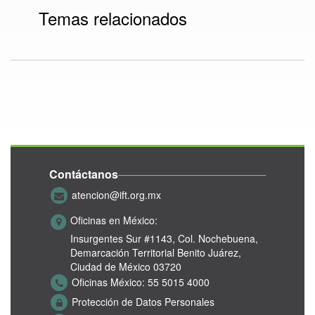
Temas relacionados
Contáctanos
atencion@ift.org.mx
Oficinas en México:
Insurgentes Sur #1143,
Col. Nochebuena,
Demarcación Territorial Benito Juárez,
Ciudad de México 03720
Oficinas México:
55 5015 4000
Protección de Datos Personales