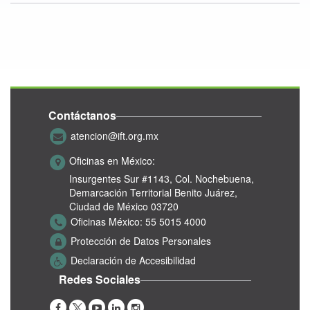
Contáctanos
atencion@ift.org.mx
Oficinas en México:
Insurgentes Sur #1143,
Col. Nochebuena,
Demarcación Territorial Benito Juárez,
Ciudad de México 03720
Oficinas México:
55 5015 4000
Protección de Datos Personales
Declaración de Accesibilidad
Redes Sociales