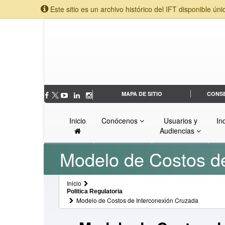
Este sitio es un archivo histórico del IFT disponible úni
MAPA DE SITIO
CONS
Inicio
Conócenos
Usuarios y
In
Audiencias
Modelo de Costos d
Inicio
Politica Regulatoria
Modelo de Costos de Interconexión Cruzada