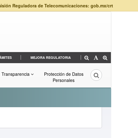
isión Reguladora de Telecomunicaciones: gob.mx/crt
ÁMITES
MEJORA REGULATORIA
Transparencia
Protección de Datos
Personales