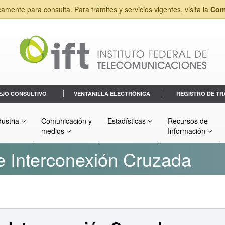
camente para consulta. Para trámites y servicios vigentes, visita la
Com
EJO CONSULTIVO
VENTANILLA ELECTRÓNICA
REGISTRO DE TR
dustria
Comunicación y
Estadísticas
Recursos de
medios
Información
e Interconexión Cruzada