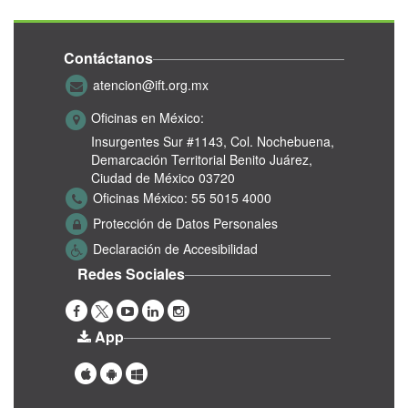
Contáctanos
atencion@ift.org.mx
Oficinas en México:
Insurgentes Sur #1143,
Col. Nochebuena,
Demarcación Territorial Benito Juárez,
Ciudad de México 03720
Oficinas México:
55 5015 4000
Protección de Datos Personales
Declaración de Accesibilidad
Redes Sociales
App