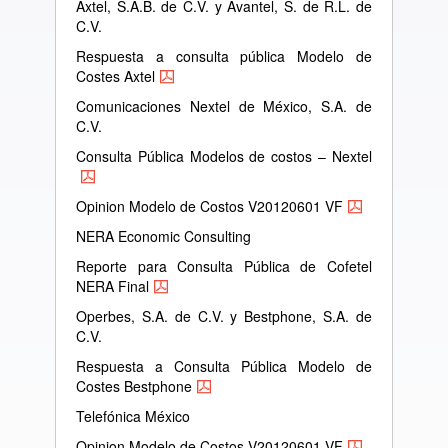
Axtel, S.A.B. de C.V. y Avantel, S. de R.L. de
C.V.
Respuesta a consulta pública Modelo de
Costes Axtel
Comunicaciones Nextel de México, S.A. de
C.V.
Consulta Pública Modelos de costos – Nextel
Opinion Modelo de Costos V20120601 VF
NERA Economic Consulting
Reporte para Consulta Pública de Cofetel
NERA Final
Operbes, S.A. de C.V. y Bestphone, S.A. de
C.V.
Respuesta a Consulta Pública Modelo de
Costes Bestphone
Telefónica México
Opinion Modelo de Costos V20120601 VF