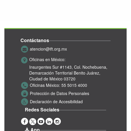
Contáctanos
atencion@ift.org.mx
Oficinas en México:
Insurgentes Sur #1143,
Col. Nochebuena,
Demarcación Territorial Benito Juárez,
Ciudad de México 03720
Oficinas México:
55 5015 4000
Protección de Datos Personales
Declaración de Accesibilidad
Redes Sociales
App