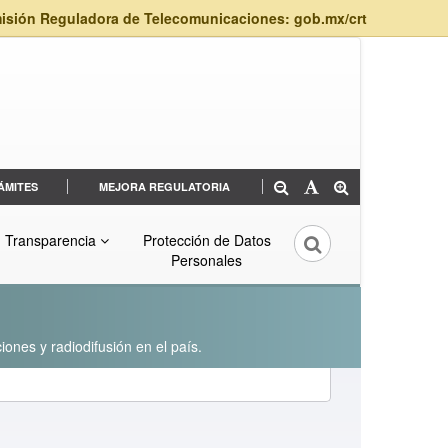
isión Reguladora de Telecomunicaciones: gob.mx/crt
ÁMITES
MEJORA REGULATORIA
Transparencia
Protección de Datos
Personales
iones y radiodifusión en el país.