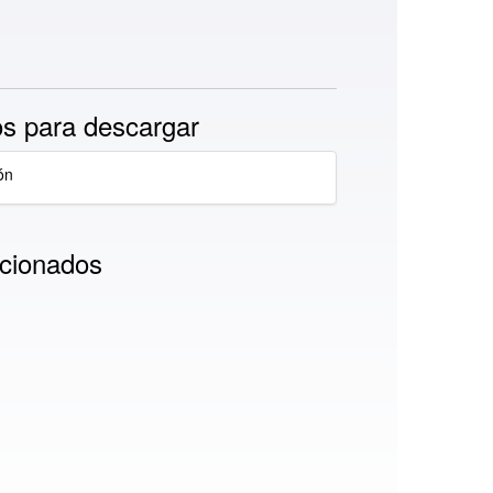
s para descargar
ón
cionados