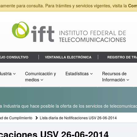
camente para consulta. Para trámites y servicios vigentes, visita la
Com
EJO CONSULTIVO
VENTANILLA ELECTRÓNICA
REGISTRO DE TR
dustria
Comunicación y
Estadísticas
Recursos de
medios
Información
a Industria que hace posible la oferta de los servicios de telecomunicac
ad de Cumplimiento
Lista diaria de Notificaciones USV 26-06-2014
ficaciones USV 26-06-2014