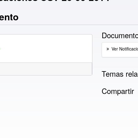
ento
Documento
4
Ver Notificaci
Temas rela
Compartir