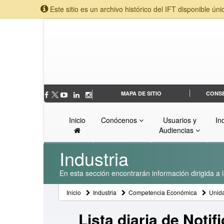
Este sitio es un archivo histórico del IFT disponible úni
MAPA DE SITIO
CONS
Inicio
Conócenos
Usuarios y
In
Audiencias
Industria
En esta sección encontrarán información dirigida a l
Inicio
Industria
Competencia Económica
Unid
Lista diaria de Noti