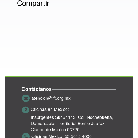
Compartir
Contáctanos
atencion@ift.org.mx
Oficinas en México:
Insurgentes Sur #1143,
Col. Nochebuena,
Demarcación Territorial Benito Juárez,
Ciudad de México 03720
Oficinas México:
55 5015 4000