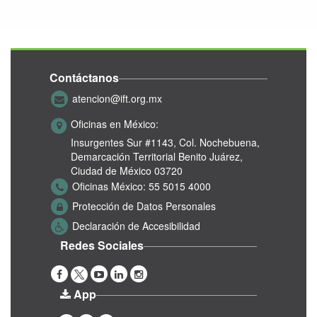
Contáctanos
atencion@ift.org.mx
Oficinas en México:
Insurgentes Sur #1143,
Col. Nochebuena,
Demarcación Territorial Benito Juárez,
Ciudad de México 03720
Oficinas México:
55 5015 4000
Protección de Datos Personales
Declaración de Accesibilidad
Redes Sociales
App