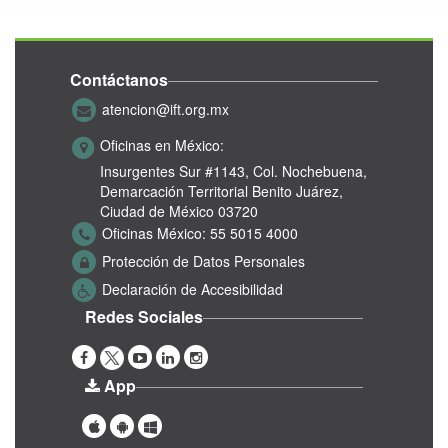
Contáctanos
atencion@ift.org.mx
Oficinas en México:
Insurgentes Sur #1143,
Col. Nochebuena,
Demarcación Territorial Benito Juárez,
Ciudad de México 03720
Oficinas México:
55 5015 4000
Protección de Datos Personales
Declaración de Accesibilidad
Redes Sociales
App