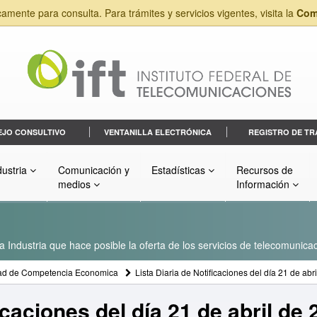
camente para consulta. Para trámites y servicios vigentes, visita la
Com
EJO CONSULTIVO
VENTANILLA ELECTRÓNICA
REGISTRO DE TR
dustria
Comunicación y
Estadísticas
Recursos de
medios
Información
a Industria que hace posible la oferta de los servicios de telecomunicac
ad de Competencia Economica
Lista Diaria de Notificaciones del día 21 de abr
icaciones del día 21 de abril de