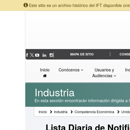
Este sitio es un archivo histórico del IFT disponible úni
MAPA DE SITIO
CONS
Inicio
Conócenos
Usuarios y
In
Audiencias
Industria
En esta sección encontrarán información dirigida a l
Inicio
Industria
Competencia Económica
Unid
Lista Diaria de Notif