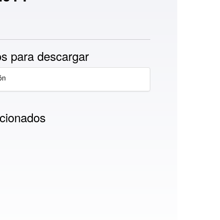
s para descargar
ón
cionados