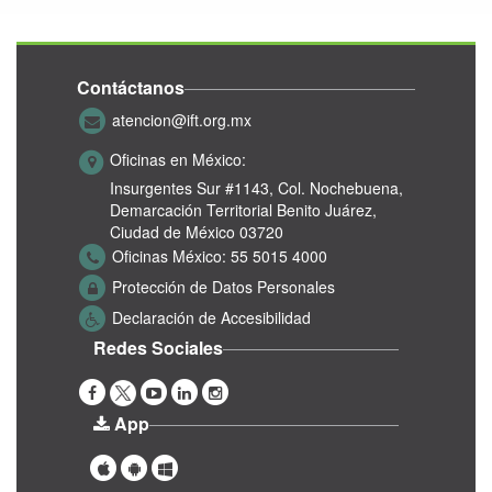
Contáctanos
atencion@ift.org.mx
Oficinas en México:
Insurgentes Sur #1143,
Col. Nochebuena,
Demarcación Territorial Benito Juárez,
Ciudad de México 03720
Oficinas México:
55 5015 4000
Protección de Datos Personales
Declaración de Accesibilidad
Redes Sociales
App