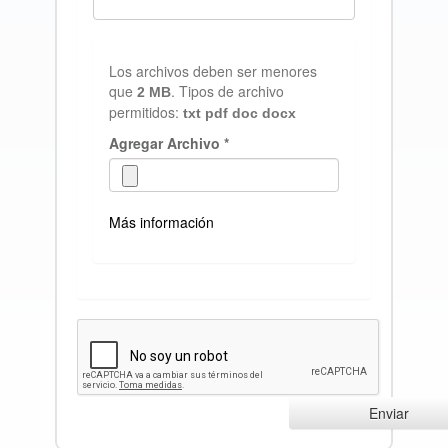
Los archivos deben ser menores
que
. Tipos de archivo
2 MB
permitidos:
txt pdf doc docx
Agregar Archivo
*
Más información
Los archivos deben ser menores que
.
2 MB
Tipos de archivo permitidos:
txt pdf doc
.
docx
Enviar