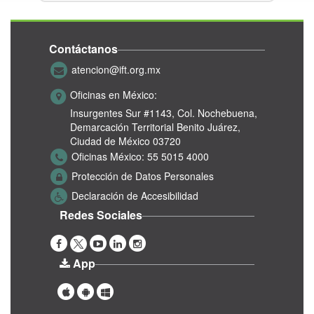
Contáctanos
atencion@ift.org.mx
Oficinas en México:
Insurgentes Sur #1143,
Col. Nochebuena,
Demarcación Territorial Benito Juárez,
Ciudad de México 03720
Oficinas México:
55 5015 4000
Protección de Datos Personales
Declaración de Accesibilidad
Redes Sociales
App