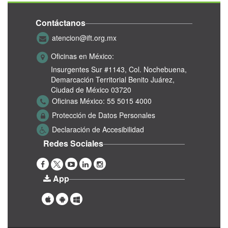
Contáctanos
atencion@ift.org.mx
Oficinas en México:
Insurgentes Sur #1143,
Col. Nochebuena,
Demarcación Territorial Benito Juárez,
Ciudad de México 03720
Oficinas México:
55 5015 4000
Protección de Datos Personales
Declaración de Accesibilidad
Redes Sociales
App